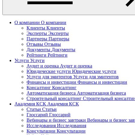
О компании
О компании
Клиенты
Клиенты
Эксперты
Эксперты
Партнеры
Партнеры
Отзывы
Отзывы
Документы
Документы
Рейтинги
Рейтинги
Услуги
Услуги
Аудит и оценка
Аудит и оценка
Юридические услуги
Юридические услуги
Услуги для эмитентов
Услуги для эмитентов
Финансы и инвестиции
Финансы и инвестиции
Консалтинг
Консалтинг
Автоматизация бизнеса
Автоматизация бизнеса
Строительный консалтинг
Строительный консалти
Академия КСК
Академия КСК
Статьи
Статьи
Глоссарий
Глоссарий
Вебинары и бизнес завтраки
Вебинары и бизнес за
Исследования
Исследования
Консультации
Консультации