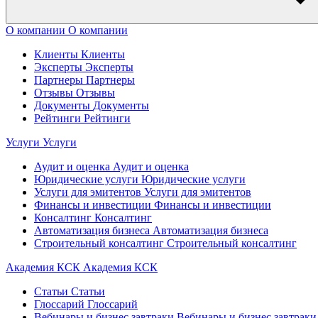
О компании
О компании
Клиенты
Клиенты
Эксперты
Эксперты
Партнеры
Партнеры
Отзывы
Отзывы
Документы
Документы
Рейтинги
Рейтинги
Услуги
Услуги
Аудит и оценка
Аудит и оценка
Юридические услуги
Юридические услуги
Услуги для эмитентов
Услуги для эмитентов
Финансы и инвестиции
Финансы и инвестиции
Консалтинг
Консалтинг
Автоматизация бизнеса
Автоматизация бизнеса
Строительный консалтинг
Строительный консалтинг
Академия КСК
Академия КСК
Статьи
Статьи
Глоссарий
Глоссарий
Вебинары и бизнес завтраки
Вебинары и бизнес завтраки