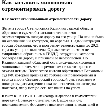
Как заставить чиновников
отремонтировать дорогу
Как заставить чиновников отремонтировать дорогу
Житель города Светлогорска Калининградской области
обратился в суд, чтобы заставить чиновников
отремонтировать плохую дорогу на его улице. На ней не было
ни освещения, ни тротуаров, ни асфальта. В администрации
города объяснили, что в программу реконструкции до 2021
года их улица не включена. Однако жители с этим не
смирились и обратились в ГИБДД, сотрудники которого
обследовали дорогу и признали ее небезопасной. Но
Калининградский областной суд прислушался к доводам
чиновников о том, что на ремонт им не хватит денег, и
отказал истцам. После этого жители обратились в Верховный
суд РФ, который признал их требования правомерными и
вернул спор в Светлогорский городской суд. Заседание о
повторном рассмотрении пока не назначено, но эксперты
полагают, что у истцов есть все шансы на успех.
Юрист КСК ГРУПП Александр Шарапова в комментарии
порталу «Право.ру» отметил, что Верховный суд
последовательно формирует практику защиты водителей и