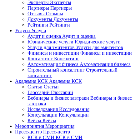
Эксперты
Эксперты
Партнеры
Партнеры
Отзывы
Отзывы
Документы
Документы
Рейтинги
Рейтинги
Услуги
Услуги
Аудит и оценка
Аудит и оценка
Юридические услуги
Юридические услуги
Услуги для эмитентов
Услуги для эмитентов
Финансы и инвестиции
Финансы и инвестиции
Консалтинг
Консалтинг
Автоматизация бизнеса
Автоматизация бизнеса
Строительный консалтинг
Строительный
консалтинг
Академия КСК
Академия КСК
Статьи
Статьи
Глоссарий
Глоссарий
Вебинары и бизнес завтраки
Вебинары и бизнес
завтраки
Исследования
Исследования
Консультации
Консультации
Кейсы
Кейсы
Мероприятия
Мероприятия
Пресс-центр
Пресс-центр
КСК в СМИ
КСК в СМИ