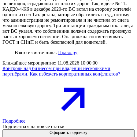
пешеходов, страдающих от плохих дорог. Так, в деле № 11-
КАД20-4-К6 в декабре 2020-го ВС встал на сторону жителей
одного из сел Татарстана, которые обратились в суд, потому
что администрация не ремонтировала и не чистила от снега
межпоселковую дорогу. Три инстанции гражданам отказали, а
вот ВС указал, что собственник должен содержать проезжую
часть в хорошем состоянии. Она должна соответствовать
ГОСТ и СНиП и быть безопасной для водителей.
Взято из источника:
Право.ру
Ближайшее мероприятие:
11.08.2026 10:00:00
Контроль над бизнесом при владении несколькими
партнёрами. Как избежать корпоративных конфликтов?
Подробнее
Подписаться на новые статьи
Оформить подписку