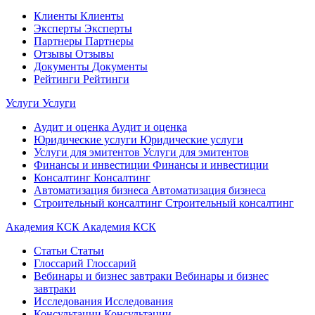
Клиенты
Клиенты
Эксперты
Эксперты
Партнеры
Партнеры
Отзывы
Отзывы
Документы
Документы
Рейтинги
Рейтинги
Услуги
Услуги
Аудит и оценка
Аудит и оценка
Юридические услуги
Юридические услуги
Услуги для эмитентов
Услуги для эмитентов
Финансы и инвестиции
Финансы и инвестиции
Консалтинг
Консалтинг
Автоматизация бизнеса
Автоматизация бизнеса
Строительный консалтинг
Строительный консалтинг
Академия КСК
Академия КСК
Статьи
Статьи
Глоссарий
Глоссарий
Вебинары и бизнес завтраки
Вебинары и бизнес
завтраки
Исследования
Исследования
Консультации
Консультации