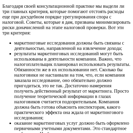
Благодаря своей консультационной практике мы выдели ли
три главных критерия, которые помогают отстоять расходы
еще при досудебном порядке урегулирования спора с
налоговой. Советы, которые я дам, призваны минимизировать
риски доначислений на этапе налоговой проверки. Вот эти
три критерия:
маркетинговые исследования должны быть связаны с
деятельностью, направленной на извлечение дохода;
результаты маркетинговых исследований могут быть
использованы в деятельности компании. Важно, что
налогоплательщик планировал использовать результаты.
Обязанности же в их использовании нет. Сколько бы
налоговики не настаивали на том, что, если компания
заказала исследование, оно обязательно должно
пригодиться, это не так. Достаточно намерения
получить действенный результат от маркетинга. Просто
получение теоретической информации в глазах
налоговиков считается подозрительным. Компания
должна быть готова объяснить инспекторам, какого
практического эффекта она ждала от маркетингового
исследования;
оказание маркетинговых услуг должно быть оформлено
первичными учетными документами. Это стандартное