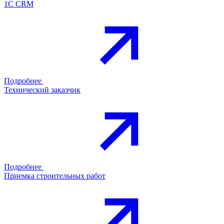
1С CRM
Подробнее
Технический заказчик
Подробнее
Приемка строительных работ