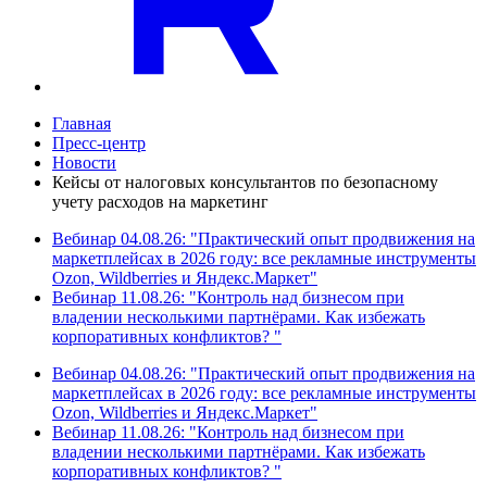
Главная
Пресс-центр
Новости
Кейсы от налоговых консультантов по безопасному
учету расходов на маркетинг
Вебинар 04.08.26: "Практический опыт продвижения на
маркетплейсах в 2026 году: все рекламные инструменты
Ozon, Wildberries и Яндекс.Маркет"
Вебинар 11.08.26: "Контроль над бизнесом при
владении несколькими партнёрами. Как избежать
корпоративных конфликтов? "
Вебинар 04.08.26: "Практический опыт продвижения на
маркетплейсах в 2026 году: все рекламные инструменты
Ozon, Wildberries и Яндекс.Маркет"
Вебинар 11.08.26: "Контроль над бизнесом при
владении несколькими партнёрами. Как избежать
корпоративных конфликтов? "