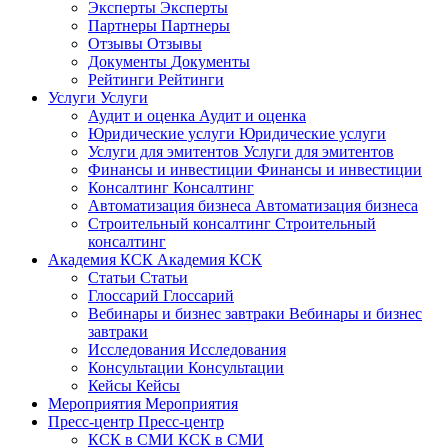
Эксперты
Эксперты
Партнеры
Партнеры
Отзывы
Отзывы
Документы
Документы
Рейтинги
Рейтинги
Услуги
Услуги
Аудит и оценка
Аудит и оценка
Юридические услуги
Юридические услуги
Услуги для эмитентов
Услуги для эмитентов
Финансы и инвестиции
Финансы и инвестиции
Консалтинг
Консалтинг
Автоматизация бизнеса
Автоматизация бизнеса
Строительный консалтинг
Строительный
консалтинг
Академия КСК
Академия КСК
Статьи
Статьи
Глоссарий
Глоссарий
Вебинары и бизнес завтраки
Вебинары и бизнес
завтраки
Исследования
Исследования
Консультации
Консультации
Кейсы
Кейсы
Мероприятия
Мероприятия
Пресс-центр
Пресс-центр
КСК в СМИ
КСК в СМИ