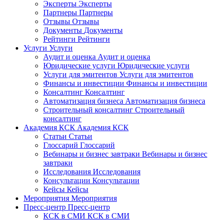
Эксперты
Эксперты
Партнеры
Партнеры
Отзывы
Отзывы
Документы
Документы
Рейтинги
Рейтинги
Услуги
Услуги
Аудит и оценка
Аудит и оценка
Юридические услуги
Юридические услуги
Услуги для эмитентов
Услуги для эмитентов
Финансы и инвестиции
Финансы и инвестиции
Консалтинг
Консалтинг
Автоматизация бизнеса
Автоматизация бизнеса
Строительный консалтинг
Строительный
консалтинг
Академия КСК
Академия КСК
Статьи
Статьи
Глоссарий
Глоссарий
Вебинары и бизнес завтраки
Вебинары и бизнес
завтраки
Исследования
Исследования
Консультации
Консультации
Кейсы
Кейсы
Мероприятия
Мероприятия
Пресс-центр
Пресс-центр
КСК в СМИ
КСК в СМИ