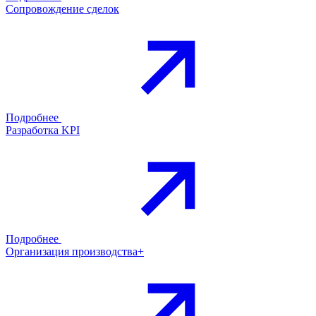
Сопровождение сделок
Подробнее
Разработка KPI
Подробнее
Организация производства+