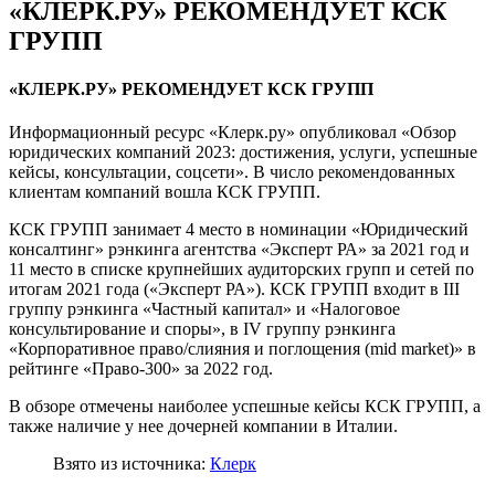
«КЛЕРК.РУ» РЕКОМЕНДУЕТ КСК
ГРУПП
«КЛЕРК.РУ» РЕКОМЕНДУЕТ КСК ГРУПП
Информационный ресурс «Клерк.ру» опубликовал «Обзор
юридических компаний 2023: достижения, услуги, успешные
кейсы, консультации, соцсети». В число рекомендованных
клиентам компаний вошла КСК ГРУПП.
КСК ГРУПП занимает 4 место в номинации «Юридический
консалтинг» рэнкинга агентства «Эксперт РА» за 2021 год и
11 место в списке крупнейших аудиторских групп и сетей по
итогам 2021 года («Эксперт РА»). КСК ГРУПП входит в III
группу рэнкинга «Частный капитал» и «Налоговое
консультирование и споры», в IV группу рэнкинга
«Корпоративное право/слияния и поглощения (mid market)» в
рейтинге «Право-300» за 2022 год.
В обзоре отмечены наиболее успешные кейсы КСК ГРУПП, а
также наличие у нее дочерней компании в Италии.
Взято из источника:
Клерк