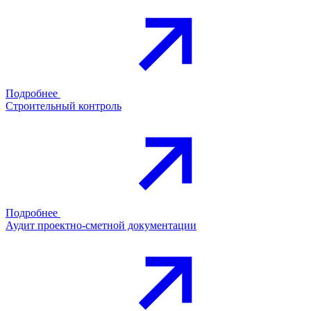
Подробнее
Строительный контроль
Подробнее
Аудит проектно-сметной документации