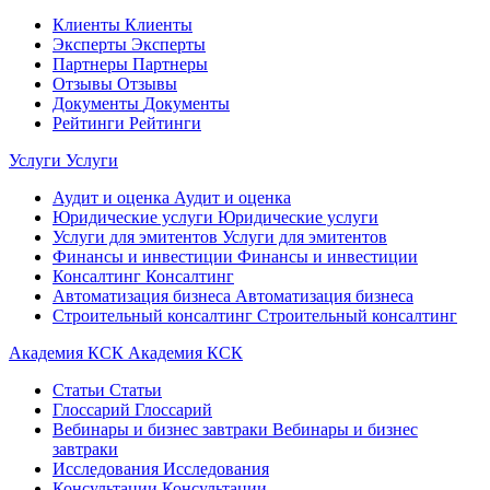
Клиенты
Клиенты
Эксперты
Эксперты
Партнеры
Партнеры
Отзывы
Отзывы
Документы
Документы
Рейтинги
Рейтинги
Услуги
Услуги
Аудит и оценка
Аудит и оценка
Юридические услуги
Юридические услуги
Услуги для эмитентов
Услуги для эмитентов
Финансы и инвестиции
Финансы и инвестиции
Консалтинг
Консалтинг
Автоматизация бизнеса
Автоматизация бизнеса
Строительный консалтинг
Строительный консалтинг
Академия КСК
Академия КСК
Статьи
Статьи
Глоссарий
Глоссарий
Вебинары и бизнес завтраки
Вебинары и бизнес
завтраки
Исследования
Исследования
Консультации
Консультации