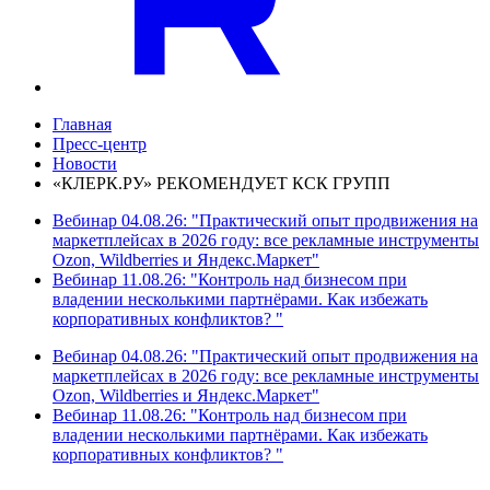
Главная
Пресс-центр
Новости
«КЛЕРК.РУ» РЕКОМЕНДУЕТ КСК ГРУПП
Вебинар 04.08.26: "Практический опыт продвижения на
маркетплейсах в 2026 году: все рекламные инструменты
Ozon, Wildberries и Яндекс.Маркет"
Вебинар 11.08.26: "Контроль над бизнесом при
владении несколькими партнёрами. Как избежать
корпоративных конфликтов? "
Вебинар 04.08.26: "Практический опыт продвижения на
маркетплейсах в 2026 году: все рекламные инструменты
Ozon, Wildberries и Яндекс.Маркет"
Вебинар 11.08.26: "Контроль над бизнесом при
владении несколькими партнёрами. Как избежать
корпоративных конфликтов? "