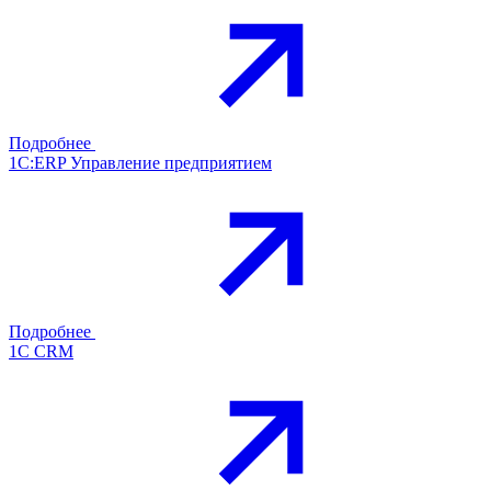
Подробнее
1С:ERP Управление предприятием
Подробнее
1С CRM