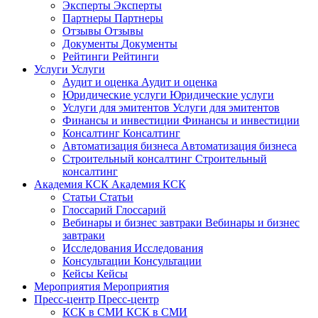
Эксперты
Эксперты
Партнеры
Партнеры
Отзывы
Отзывы
Документы
Документы
Рейтинги
Рейтинги
Услуги
Услуги
Аудит и оценка
Аудит и оценка
Юридические услуги
Юридические услуги
Услуги для эмитентов
Услуги для эмитентов
Финансы и инвестиции
Финансы и инвестиции
Консалтинг
Консалтинг
Автоматизация бизнеса
Автоматизация бизнеса
Строительный консалтинг
Строительный
консалтинг
Академия КСК
Академия КСК
Статьи
Статьи
Глоссарий
Глоссарий
Вебинары и бизнес завтраки
Вебинары и бизнес
завтраки
Исследования
Исследования
Консультации
Консультации
Кейсы
Кейсы
Мероприятия
Мероприятия
Пресс-центр
Пресс-центр
КСК в СМИ
КСК в СМИ