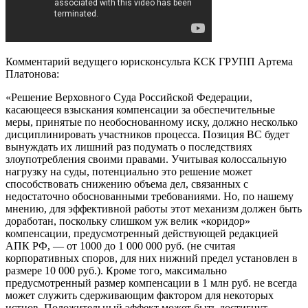
Комментарий ведущего юрисконсульта КСК ГРУПП Артема
Платонова:
«Решение Верховного Суда Российской Федерации,
касающееся взыскания компенсации за обеспечительные
меры, принятые по необоснованному иску, должно несколько
дисциплинировать участников процесса. Позиция ВС будет
вынуждать их лишний раз подумать о последствиях
злоупотребления своими правами. Учитывая колоссальную
нагрузку на суды, потенциально это решение может
способствовать снижению объема дел, связанных с
недостаточно обоснованными требованиями. Но, по нашему
мнению, для эффективной работы этот механизм должен быть
доработан, поскольку слишком уж велик «коридор»
компенсации, предусмотренный действующей редакцией
АПК РФ, — от 1000 до 1 000 000 руб. (не считая
корпоративных споров, для них нижний предел установлен в
размере 10 000 руб.). Кроме того, максимально
предусмотренный размер компенсации в 1 млн руб. не всегда
может служить сдерживающим фактором для некоторых
истцов. Положительный эффект может быть достигнут,