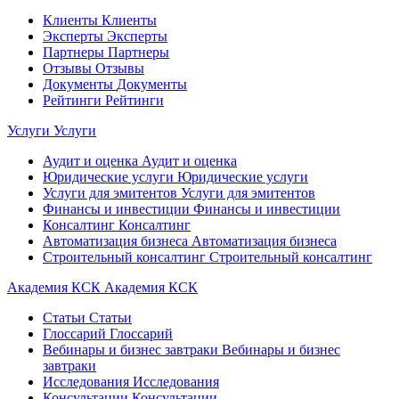
Клиенты
Клиенты
Эксперты
Эксперты
Партнеры
Партнеры
Отзывы
Отзывы
Документы
Документы
Рейтинги
Рейтинги
Услуги
Услуги
Аудит и оценка
Аудит и оценка
Юридические услуги
Юридические услуги
Услуги для эмитентов
Услуги для эмитентов
Финансы и инвестиции
Финансы и инвестиции
Консалтинг
Консалтинг
Автоматизация бизнеса
Автоматизация бизнеса
Строительный консалтинг
Строительный консалтинг
Академия КСК
Академия КСК
Статьи
Статьи
Глоссарий
Глоссарий
Вебинары и бизнес завтраки
Вебинары и бизнес
завтраки
Исследования
Исследования
Консультации
Консультации