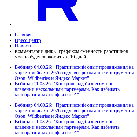
Главная
Пресс-центр
Новости
Комментарий дня: С графиком сменности работников
можно будет знакомить за 10 дней
Вебинар 04.08.26: "Практический опыт продвижения на
маркетплейсах в 2026 году: все рекламные инструменты
Ozon, Wildberries и Яндекс.Маркет"
Вебинар 11.08.26: "Контроль над бизнесом при
владении несколькими партнёрами. Как избежать
корпоративных конфликтов? "
Вебинар 04.08.26: "Практический опыт продвижения на
маркетплейсах в 2026 году: все рекламные инструменты
Ozon, Wildberries и Яндекс.Маркет"
Вебинар 11.08.26: "Контроль над бизнесом при
владении несколькими партнёрами. Как избежать
корпоративных конфликтов? "