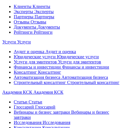
Клиенты
Клиенты
Эксперты
Эксперты
Партнеры
Партнеры
Отзывы
Отзывы
Документы
Документы
Рейтинги
Рейтинги
Услуги
Услуги
Аудит и оценка
Аудит и оценка
Юридические услуги
Юридические услуги
Услуги для эмитентов
Услуги для эмитентов
Финансы и инвестиции
Финансы и инвестиции
Консалтинг
Консалтинг
Автоматизация бизнеса
Автоматизация бизнеса
Строительный консалтинг
Строительный консалтинг
Академия КСК
Академия КСК
Статьи
Статьи
Глоссарий
Глоссарий
Вебинары и бизнес завтраки
Вебинары и бизнес
завтраки
Исследования
Исследования
Консультации
Консультации