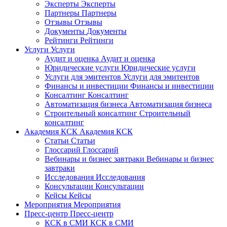
Эксперты
Эксперты
Партнеры
Партнеры
Отзывы
Отзывы
Документы
Документы
Рейтинги
Рейтинги
Услуги
Услуги
Аудит и оценка
Аудит и оценка
Юридические услуги
Юридические услуги
Услуги для эмитентов
Услуги для эмитентов
Финансы и инвестиции
Финансы и инвестиции
Консалтинг
Консалтинг
Автоматизация бизнеса
Автоматизация бизнеса
Строительный консалтинг
Строительный
консалтинг
Академия КСК
Академия КСК
Статьи
Статьи
Глоссарий
Глоссарий
Вебинары и бизнес завтраки
Вебинары и бизнес
завтраки
Исследования
Исследования
Консультации
Консультации
Кейсы
Кейсы
Мероприятия
Мероприятия
Пресс-центр
Пресс-центр
КСК в СМИ
КСК в СМИ