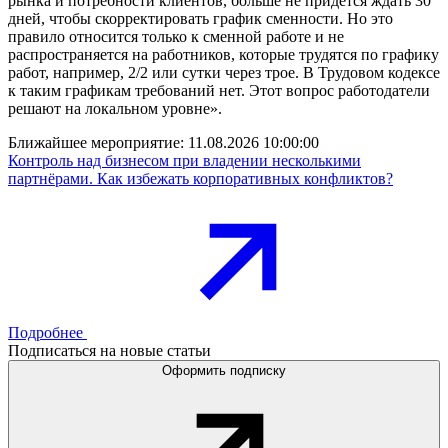
рынка и потребности клиентов, больше не придется ждать 30
дней, чтобы скорректировать график сменности. Но это
правило относится только к сменной работе и не
распространяется на работников, которые трудятся по графику
работ, например, 2/2 или сутки через трое. В Трудовом кодексе
к таким графикам требований нет. Этот вопрос работодатели
решают на локальном уровне».
Ближайшее мероприятие:
11.08.2026 10:00:00
Контроль над бизнесом при владении несколькими
партнёрами. Как избежать корпоративных конфликтов?
Подробнее
Подписаться на новые статьи
Оформить подписку