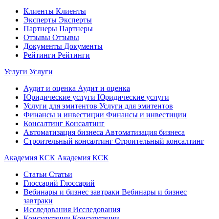
Клиенты
Клиенты
Эксперты
Эксперты
Партнеры
Партнеры
Отзывы
Отзывы
Документы
Документы
Рейтинги
Рейтинги
Услуги
Услуги
Аудит и оценка
Аудит и оценка
Юридические услуги
Юридические услуги
Услуги для эмитентов
Услуги для эмитентов
Финансы и инвестиции
Финансы и инвестиции
Консалтинг
Консалтинг
Автоматизация бизнеса
Автоматизация бизнеса
Строительный консалтинг
Строительный консалтинг
Академия КСК
Академия КСК
Статьи
Статьи
Глоссарий
Глоссарий
Вебинары и бизнес завтраки
Вебинары и бизнес
завтраки
Исследования
Исследования
Консультации
Консультации