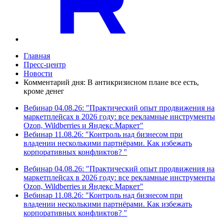
Главная
Пресс-центр
Новости
Комментарий дня: В антикризисном плане все есть,
кроме денег
Вебинар 04.08.26: "Практический опыт продвижения на
маркетплейсах в 2026 году: все рекламные инструменты
Ozon, Wildberries и Яндекс.Маркет"
Вебинар 11.08.26: "Контроль над бизнесом при
владении несколькими партнёрами. Как избежать
корпоративных конфликтов? "
Вебинар 04.08.26: "Практический опыт продвижения на
маркетплейсах в 2026 году: все рекламные инструменты
Ozon, Wildberries и Яндекс.Маркет"
Вебинар 11.08.26: "Контроль над бизнесом при
владении несколькими партнёрами. Как избежать
корпоративных конфликтов? "