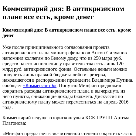
Комментарий дня: В антикризисном
плане все есть, кроме денег
Комментарий дня: В антикризисном плане все есть, кроме
денег
Уже после принципиального согласования проекта
антикризисного плана министр финансов Антон Силуанов
напомнил коллегам по Белому дому, что из 250 млрд руб.
средств на его исполнение у правительства есть лишь 120
млрд руб. антикризисного фонда. Остальные деньги можно
получить лишь правкой бюджета либо из резерва,
находящегося в распоряжении президента Владимира Путина,
сообщает
«КоммерсантЪ»
. Попутно Минфин предложил
сократить расходы антикризисного плана и вычеркнуть из
него пункты, снижающие доходы бюджета. Дискуссия по
антикризисному плану может переместиться на апрель 2016
года.
Комментарий ведущего юрисконсульта КСК ГРУПП Артема
Платонова:
«Минфин предлагает в значительной степени сократить часть