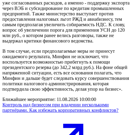
уже согласованных расходов, а именно - поддержку экспорта
через ВЭБ и субсидирование по кредитам промышленных
предприятий. Также министерство выступает против
предоставления налоговых льгот РЖД и авиабизнесу, тем
самым предполагая увеличить собираемость НДС. К слову,
вопрос об увеличении порога для применения УСН до 120
млн руб., о котором ранее велись разговоры, также не
выдержал критики финансового ведомства.
В том случае, если предполагаемые меры не принесут
ожидаемого результата, Минфин не исключает, что
воспользуется возможностью прибегнуть к помощи
президентского резерва (до 342,2 млрд руб.). На фоне общей
напряженной ситуации, есть все основания полагать, что
Минфин и дальше будет следовать курсу совершенствования
политики налогового администрирования, которая
подтвердила свою эффективность, делая упор на бизнес».
Ближайшее мероприятие:
11.08.2026 10:00:00
Контроль над бизнесом при владении несколькими
партнёрами. Как избежать корпоративных конфликтов?