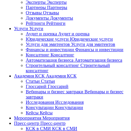
Эксперты
Эксперты
Партнеры
Партнеры
Отзывы
Отзывы
Документы
Документы
Рейтинги
Рейтинги
Услуги
Услуги
Аудит и оценка
Аудит и оценка
Юридические услуги
Юридические услуги
Услуги для эмитентов
Услуги для эмитентов
Финансы и инвестиции
Финансы и инвестиции
Консалтинг
Консалтинг
Автоматизация бизнеса
Автоматизация бизнеса
Строительный консалтинг
Строительный
консалтинг
Академия КСК
Академия КСК
Статьи
Статьи
Глоссарий
Глоссарий
Вебинары и бизнес завтраки
Вебинары и бизнес
завтраки
Исследования
Исследования
Консультации
Консультации
Кейсы
Кейсы
Мероприятия
Мероприятия
Пресс-центр
Пресс-центр
КСК в СМИ
КСК в СМИ