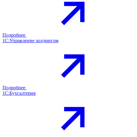
Подробнее
1С:Управление холдингом
Подробнее
1С:Бухгалтерия