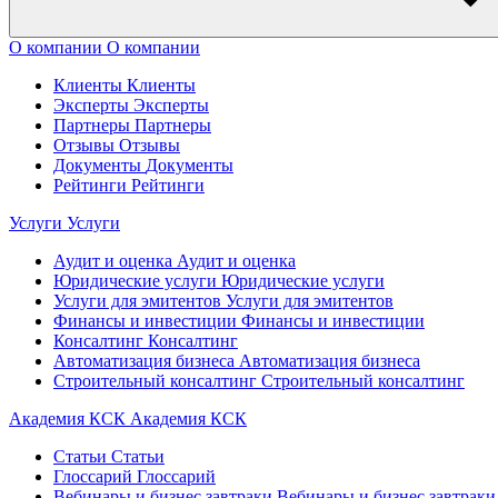
О компании
О компании
Клиенты
Клиенты
Эксперты
Эксперты
Партнеры
Партнеры
Отзывы
Отзывы
Документы
Документы
Рейтинги
Рейтинги
Услуги
Услуги
Аудит и оценка
Аудит и оценка
Юридические услуги
Юридические услуги
Услуги для эмитентов
Услуги для эмитентов
Финансы и инвестиции
Финансы и инвестиции
Консалтинг
Консалтинг
Автоматизация бизнеса
Автоматизация бизнеса
Строительный консалтинг
Строительный консалтинг
Академия КСК
Академия КСК
Статьи
Статьи
Глоссарий
Глоссарий
Вебинары и бизнес завтраки
Вебинары и бизнес завтраки