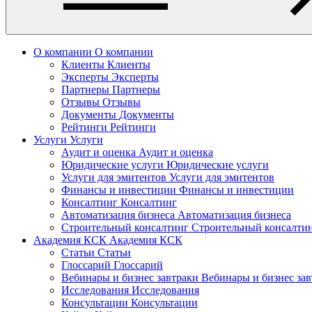
О компании
О компании
Клиенты
Клиенты
Эксперты
Эксперты
Партнеры
Партнеры
Отзывы
Отзывы
Документы
Документы
Рейтинги
Рейтинги
Услуги
Услуги
Аудит и оценка
Аудит и оценка
Юридические услуги
Юридические услуги
Услуги для эмитентов
Услуги для эмитентов
Финансы и инвестиции
Финансы и инвестиции
Консалтинг
Консалтинг
Автоматизация бизнеса
Автоматизация бизнеса
Строительный консалтинг
Строительный консалти
Академия КСК
Академия КСК
Статьи
Статьи
Глоссарий
Глоссарий
Вебинары и бизнес завтраки
Вебинары и бизнес за
Исследования
Исследования
Консультации
Консультации