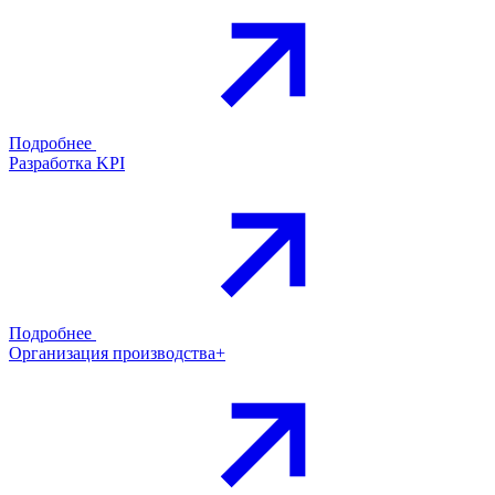
Подробнее
Разработка KPI
Подробнее
Организация производства+