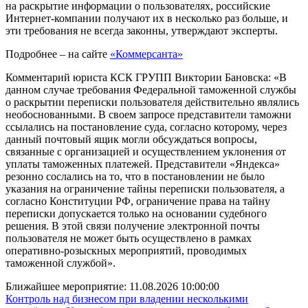
на раскрытие информации о пользователях, российские
Интернет-компании получают их в несколько раз больше, и
эти требования не всегда законны, утверждают эксперты.
Подробнее – на сайте
«Коммерсанта»
Комментарий юриста КСК ГРУПП Виктории Бановска: «В
данном случае требования Федеральной таможенной службы
о раскрытии переписки пользователя действительно являлись
необоснованными. В своем запросе представители таможни
ссылались на постановление суда, согласно которому, через
данный почтовый ящик могли обсуждаться вопросы,
связанные с организацией и осуществлением уклонения от
уплаты таможенных платежей. Представители «Яндекса»
резонно сослались на то, что в постановлении не было
указания на ограничение тайны переписки пользователя, а
согласно Конституции РФ, ограничение права на тайну
переписки допускается только на основании судебного
решения. В этой связи получение электронной почты
пользователя не может быть осуществлено в рамках
оперативно-розыскных мероприятий, проводимых
таможенной службой».
Ближайшее мероприятие:
11.08.2026 10:00:00
Контроль над бизнесом при владении несколькими