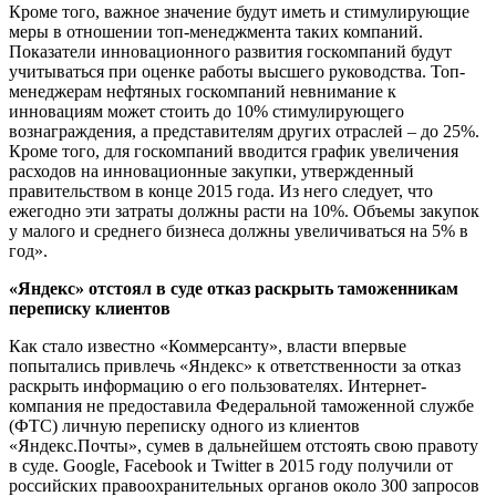
Кроме того, важное значение будут иметь и стимулирующие
меры в отношении топ-менеджмента таких компаний.
Показатели инновационного развития госкомпаний будут
учитываться при оценке работы высшего руководства. Топ-
менеджерам нефтяных госкомпаний невнимание к
инновациям может стоить до 10% стимулирующего
вознаграждения, а представителям других отраслей – до 25%.
Кроме того, для госкомпаний вводится график увеличения
расходов на инновационные закупки, утвержденный
правительством в конце 2015 года. Из него следует, что
ежегодно эти затраты должны расти на 10%. Объемы закупок
у малого и среднего бизнеса должны увеличиваться на 5% в
год».
«Яндекс» отстоял в суде отказ раскрыть таможенникам
переписку клиентов
Как стало известно «Коммерсанту», власти впервые
попытались привлечь «Яндекс» к ответственности за отказ
раскрыть информацию о его пользователях. Интернет-
компания не предоставила Федеральной таможенной службе
(ФТС) личную переписку одного из клиентов
«Яндекс.Почты», сумев в дальнейшем отстоять свою правоту
в суде. Google, Facebook и Twitter в 2015 году получили от
российских правоохранительных органов около 300 запросов