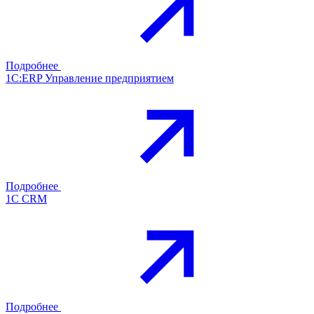
Подробнее
1С:ERP Управление предприятием
Подробнее
1С CRM
Подробнее