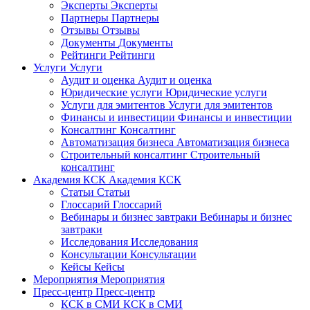
Эксперты
Эксперты
Партнеры
Партнеры
Отзывы
Отзывы
Документы
Документы
Рейтинги
Рейтинги
Услуги
Услуги
Аудит и оценка
Аудит и оценка
Юридические услуги
Юридические услуги
Услуги для эмитентов
Услуги для эмитентов
Финансы и инвестиции
Финансы и инвестиции
Консалтинг
Консалтинг
Автоматизация бизнеса
Автоматизация бизнеса
Строительный консалтинг
Строительный
консалтинг
Академия КСК
Академия КСК
Статьи
Статьи
Глоссарий
Глоссарий
Вебинары и бизнес завтраки
Вебинары и бизнес
завтраки
Исследования
Исследования
Консультации
Консультации
Кейсы
Кейсы
Мероприятия
Мероприятия
Пресс-центр
Пресс-центр
КСК в СМИ
КСК в СМИ