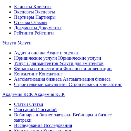
Клиенты
Клиенты
Эксперты
Эксперты
Партнеры
Партнеры
Отзывы
Отзывы
Документы
Документы
Рейтинги
Рейтинги
Услуги
Услуги
Аудит и оценка
Аудит и оценка
Юридические услуги
Юридические услуги
Услуги для эмитентов
Услуги для эмитентов
Финансы и инвестиции
Финансы и инвестиции
Консалтинг
Консалтинг
Автоматизация бизнеса
Автоматизация бизнеса
Строительный консалтинг
Строительный консалтинг
Академия КСК
Академия КСК
Статьи
Статьи
Глоссарий
Глоссарий
Вебинары и бизнес завтраки
Вебинары и бизнес
завтраки
Исследования
Исследования
Консультации
Консультации