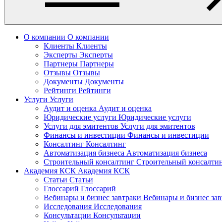
О компании
О компании
Клиенты
Клиенты
Эксперты
Эксперты
Партнеры
Партнеры
Отзывы
Отзывы
Документы
Документы
Рейтинги
Рейтинги
Услуги
Услуги
Аудит и оценка
Аудит и оценка
Юридические услуги
Юридические услуги
Услуги для эмитентов
Услуги для эмитентов
Финансы и инвестиции
Финансы и инвестиции
Консалтинг
Консалтинг
Автоматизация бизнеса
Автоматизация бизнеса
Строительный консалтинг
Строительный консалти
Академия КСК
Академия КСК
Статьи
Статьи
Глоссарий
Глоссарий
Вебинары и бизнес завтраки
Вебинары и бизнес за
Исследования
Исследования
Консультации
Консультации