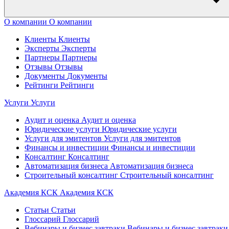
О компании
О компании
Клиенты
Клиенты
Эксперты
Эксперты
Партнеры
Партнеры
Отзывы
Отзывы
Документы
Документы
Рейтинги
Рейтинги
Услуги
Услуги
Аудит и оценка
Аудит и оценка
Юридические услуги
Юридические услуги
Услуги для эмитентов
Услуги для эмитентов
Финансы и инвестиции
Финансы и инвестиции
Консалтинг
Консалтинг
Автоматизация бизнеса
Автоматизация бизнеса
Строительный консалтинг
Строительный консалтинг
Академия КСК
Академия КСК
Статьи
Статьи
Глоссарий
Глоссарий
Вебинары и бизнес завтраки
Вебинары и бизнес завтраки