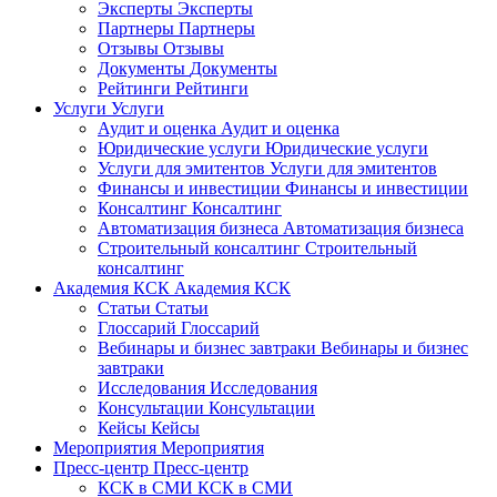
Эксперты
Эксперты
Партнеры
Партнеры
Отзывы
Отзывы
Документы
Документы
Рейтинги
Рейтинги
Услуги
Услуги
Аудит и оценка
Аудит и оценка
Юридические услуги
Юридические услуги
Услуги для эмитентов
Услуги для эмитентов
Финансы и инвестиции
Финансы и инвестиции
Консалтинг
Консалтинг
Автоматизация бизнеса
Автоматизация бизнеса
Строительный консалтинг
Строительный
консалтинг
Академия КСК
Академия КСК
Статьи
Статьи
Глоссарий
Глоссарий
Вебинары и бизнес завтраки
Вебинары и бизнес
завтраки
Исследования
Исследования
Консультации
Консультации
Кейсы
Кейсы
Мероприятия
Мероприятия
Пресс-центр
Пресс-центр
КСК в СМИ
КСК в СМИ