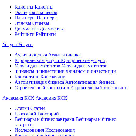
Клиенты
Клиенты
Эксперты
Эксперты
Партнеры
Партнеры
Отзывы
Отзывы
Документы
Документы
Рейтинги
Рейтинги
Услуги
Услуги
Аудит и оценка
Аудит и оценка
Юридические услуги
Юридические услуги
Услуги для эмитентов
Услуги для эмитентов
Финансы и инвестиции
Финансы и инвестиции
Консалтинг
Консалтинг
Автоматизация бизнеса
Автоматизация бизнеса
Строительный консалтинг
Строительный консалтинг
Академия КСК
Академия КСК
Статьи
Статьи
Глоссарий
Глоссарий
Вебинары и бизнес завтраки
Вебинары и бизнес
завтраки
Исследования
Исследования
Консультации
Консультации