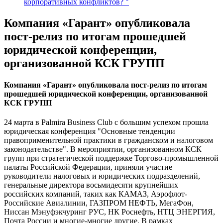
корпоративных конфликтов? "
Компания «Гарант» опубликовала
пост-релиз по итогам прошедшей
юридической конференции,
организованной КСК ГРУПП
Компания «Гарант» опубликовала пост-релиз по итогам
прошедшей юридической конференции, организованной
КСК ГРУПП
24 марта в Palmira Business Club с большим успехом прошла
юридическая конференция "Основные тенденции
правоприменительной практики в гражданском и налоговом
законодательстве". В мероприятии, организованном КСК
групп при стратегической поддержке Торгово-промышленной
палаты Российской Федерации, приняли участие
руководители налоговых и юридических подразделений,
генеральные директора восьмидесяти крупнейших
российских компаний, таких как КАМАЗ, Аэрофлот-
Российские Авиалинии, ГАЗПРОМ НЕФТЬ, МегаФон,
Ниссан Мэнуфэкчуринг РУС, НК Роснефть, НТЦ ЭНЕРГИЯ,
Почта России и многие-многие другие. В рамках