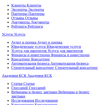
Клиенты
Клиенты
Эксперты
Эксперты
Партнеры
Партнеры
Отзывы
Отзывы
Документы
Документы
Рейтинги
Рейтинги
Услуги
Услуги
Аудит и оценка
Аудит и оценка
Юридические услуги
Юридические услуги
Услуги для эмитентов
Услуги для эмитентов
Финансы и инвестиции
Финансы и инвестиции
Консалтинг
Консалтинг
Автоматизация бизнеса
Автоматизация бизнеса
Строительный консалтинг
Строительный консалтинг
Академия КСК
Академия КСК
Статьи
Статьи
Глоссарий
Глоссарий
Вебинары и бизнес завтраки
Вебинары и бизнес
завтраки
Исследования
Исследования
Консультации
Консультации