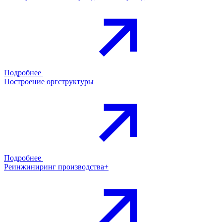
Подробнее
Построение оргструктуры
Подробнее
Реинжиниринг производства+