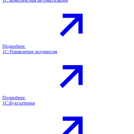
1С:Комплексная автоматизация
Подробнее
1С:Управление холдингом
Подробнее
1С:Бухгалтерия