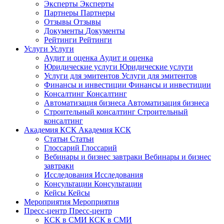
Эксперты
Эксперты
Партнеры
Партнеры
Отзывы
Отзывы
Документы
Документы
Рейтинги
Рейтинги
Услуги
Услуги
Аудит и оценка
Аудит и оценка
Юридические услуги
Юридические услуги
Услуги для эмитентов
Услуги для эмитентов
Финансы и инвестиции
Финансы и инвестиции
Консалтинг
Консалтинг
Автоматизация бизнеса
Автоматизация бизнеса
Строительный консалтинг
Строительный
консалтинг
Академия КСК
Академия КСК
Статьи
Статьи
Глоссарий
Глоссарий
Вебинары и бизнес завтраки
Вебинары и бизнес
завтраки
Исследования
Исследования
Консультации
Консультации
Кейсы
Кейсы
Мероприятия
Мероприятия
Пресс-центр
Пресс-центр
КСК в СМИ
КСК в СМИ