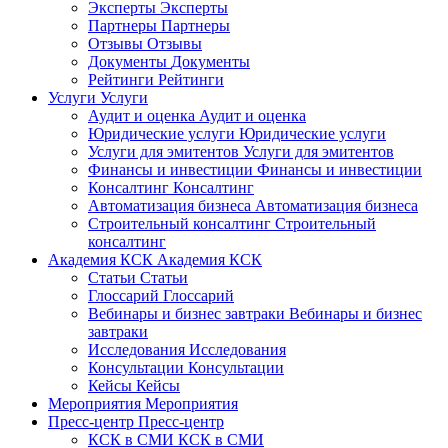
Эксперты
Эксперты
Партнеры
Партнеры
Отзывы
Отзывы
Документы
Документы
Рейтинги
Рейтинги
Услуги
Услуги
Аудит и оценка
Аудит и оценка
Юридические услуги
Юридические услуги
Услуги для эмитентов
Услуги для эмитентов
Финансы и инвестиции
Финансы и инвестиции
Консалтинг
Консалтинг
Автоматизация бизнеса
Автоматизация бизнеса
Строительный консалтинг
Строительный
консалтинг
Академия КСК
Академия КСК
Статьи
Статьи
Глоссарий
Глоссарий
Вебинары и бизнес завтраки
Вебинары и бизнес
завтраки
Исследования
Исследования
Консультации
Консультации
Кейсы
Кейсы
Мероприятия
Мероприятия
Пресс-центр
Пресс-центр
КСК в СМИ
КСК в СМИ