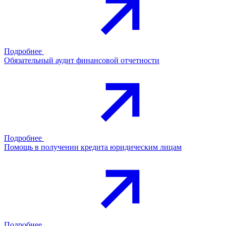
Подробнее
Обязательный аудит финансовой отчетности
Подробнее
Помощь в получении кредита юридическим лицам
Подробнее