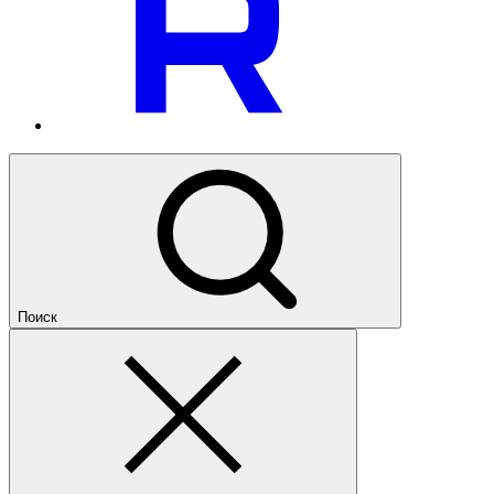
Поиск