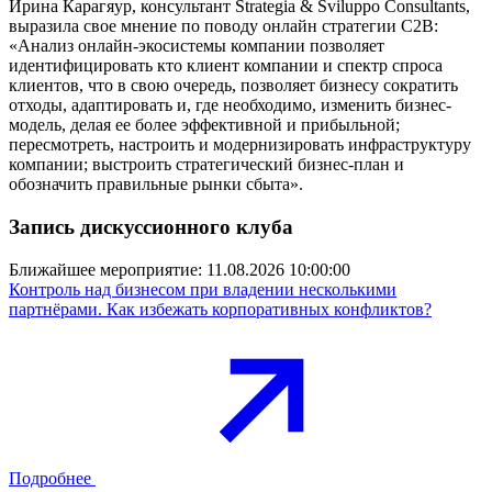
Ирина Карагяур, консультант Strategia & Sviluppo Consultants,
выразила свое мнение по поводу онлайн стратегии С2В:
«Анализ онлайн-экосистемы компании позволяет
идентифицировать кто клиент компании и спектр спроса
клиентов, что в свою очередь, позволяет бизнесу сократить
отходы, адаптировать и, где необходимо, изменить бизнес-
модель, делая ее более эффективной и прибыльной;
пересмотреть, настроить и модернизировать инфраструктуру
компании; выстроить стратегический бизнес-план и
обозначить правильные рынки сбыта».
Запись дискуссионного клуба
Ближайшее мероприятие:
11.08.2026 10:00:00
Контроль над бизнесом при владении несколькими
партнёрами. Как избежать корпоративных конфликтов?
Подробнее