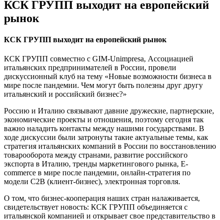
КСК ГРУПП выходит на европейский
рынок
КСК ГРУПП выходит на европейский рынок
КСК ГРУПП совместно с GIM-Unimpresa, Ассоциацией
итальянских предпринимателей в России, провели
дискуссионный клуб на тему «Новые возможности бизнеса в
мире после пандемии. Чем могут быть полезны друг другу
итальянский и российский бизнес?»
Россию и Италию связывают давние дружеские, партнерские,
экономические проекты и отношения, поэтому сегодня так
важно наладить контакты между нашими государствами. В
ходе дискуссии были затронуты такие актуальные темы, как
стратегия итальянских компаний в России по восстановлению
товарооборота между странами, развитие российского
экспорта в Италию, тренды маркетингового рынка, E-
commerce в мире после пандемии, онлайн-стратегия по
модели C2B (клиент-бизнес), электронная торговля.
О том, что бизнес-кооперация наших стран налаживается,
свидетельствует новость: КСК ГРУПП объединяется с
итальянской компанией и открывает свое представительство в