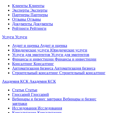
Клиенты
Клиенты
Эксперты
Эксперты
Партнеры
Партнеры
Отзывы
Отзывы
Документы
Документы
Рейтинги
Рейтинги
Услуги
Услуги
Аудит и оценка
Аудит и оценка
Юридические услуги
Юридические услуги
Услуги для эмитентов
Услуги для эмитентов
Финансы и инвестиции
Финансы и инвестиции
Консалтинг
Консалтинг
Автоматизация бизнеса
Автоматизация бизнеса
Строительный консалтинг
Строительный консалтинг
Академия КСК
Академия КСК
Статьи
Статьи
Глоссарий
Глоссарий
Вебинары и бизнес завтраки
Вебинары и бизнес
завтраки
Исследования
Исследования
Консультации
Консультации