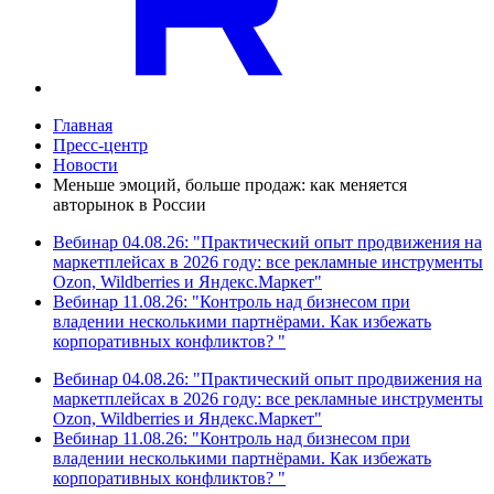
Главная
Пресс-центр
Новости
Меньше эмоций, больше продаж: как меняется
авторынок в России
Вебинар 04.08.26: "Практический опыт продвижения на
маркетплейсах в 2026 году: все рекламные инструменты
Ozon, Wildberries и Яндекс.Маркет"
Вебинар 11.08.26: "Контроль над бизнесом при
владении несколькими партнёрами. Как избежать
корпоративных конфликтов? "
Вебинар 04.08.26: "Практический опыт продвижения на
маркетплейсах в 2026 году: все рекламные инструменты
Ozon, Wildberries и Яндекс.Маркет"
Вебинар 11.08.26: "Контроль над бизнесом при
владении несколькими партнёрами. Как избежать
корпоративных конфликтов? "