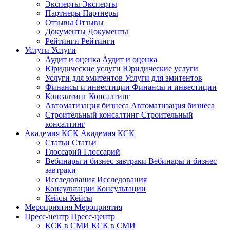
Эксперты
Эксперты
Партнеры
Партнеры
Отзывы
Отзывы
Документы
Документы
Рейтинги
Рейтинги
Услуги
Услуги
Аудит и оценка
Аудит и оценка
Юридические услуги
Юридические услуги
Услуги для эмитентов
Услуги для эмитентов
Финансы и инвестиции
Финансы и инвестиции
Консалтинг
Консалтинг
Автоматизация бизнеса
Автоматизация бизнеса
Строительный консалтинг
Строительный
консалтинг
Академия КСК
Академия КСК
Статьи
Статьи
Глоссарий
Глоссарий
Вебинары и бизнес завтраки
Вебинары и бизнес
завтраки
Исследования
Исследования
Консультации
Консультации
Кейсы
Кейсы
Мероприятия
Мероприятия
Пресс-центр
Пресс-центр
КСК в СМИ
КСК в СМИ