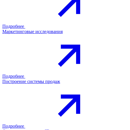
Подробнее
Маркетинговые исследования
Подробнее
Построение системы продаж
Подробнее