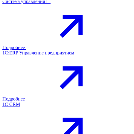
Система управления IT
Подробнее
1С:ERP Управление предприятием
Подробнее
1С CRM