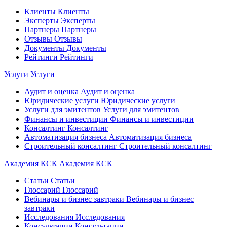
Клиенты
Клиенты
Эксперты
Эксперты
Партнеры
Партнеры
Отзывы
Отзывы
Документы
Документы
Рейтинги
Рейтинги
Услуги
Услуги
Аудит и оценка
Аудит и оценка
Юридические услуги
Юридические услуги
Услуги для эмитентов
Услуги для эмитентов
Финансы и инвестиции
Финансы и инвестиции
Консалтинг
Консалтинг
Автоматизация бизнеса
Автоматизация бизнеса
Строительный консалтинг
Строительный консалтинг
Академия КСК
Академия КСК
Статьи
Статьи
Глоссарий
Глоссарий
Вебинары и бизнес завтраки
Вебинары и бизнес
завтраки
Исследования
Исследования
Консультации
Консультации