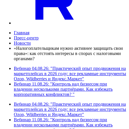
Главная
Пресс-центр
Новости
«Налогоплательщикам нужно активнее защищать свои
права»: как отстоять интересы в спорах с налоговыми
органами?
Вебинар 04.08.26: "Практический опыт продвижения на
маркетплейсах в 2026 году: все рекламные инструменты
Ozon, Wildberries и Яндекс.Маркет"
Вебинар 11.08.26: "Контроль над бизнесом при
владении несколькими партнёрами. Как избежать
корпоративных конфликтов? "
Вебинар 04.08.26: "Практический опыт продвижения на
маркетплейсах в 2026 году: все рекламные инструменты
Ozon, Wildberries и Яндекс.Маркет"
Вебинар 11.08.26: "Контроль над бизнесом при
владении несколькими партнёрами. Как избежать