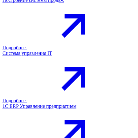
Построение системы продаж
Подробнее
Система управления IT
Подробнее
1С:ERP Управление предприятием