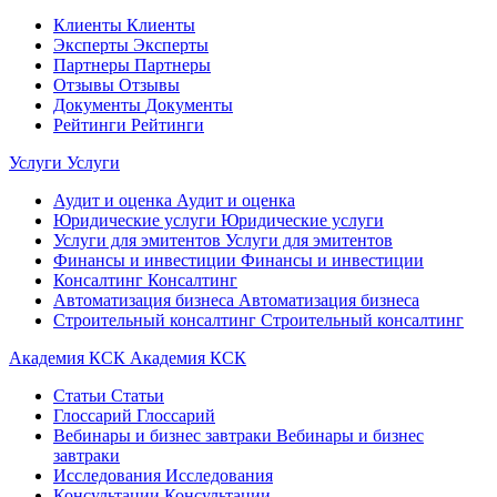
Клиенты
Клиенты
Эксперты
Эксперты
Партнеры
Партнеры
Отзывы
Отзывы
Документы
Документы
Рейтинги
Рейтинги
Услуги
Услуги
Аудит и оценка
Аудит и оценка
Юридические услуги
Юридические услуги
Услуги для эмитентов
Услуги для эмитентов
Финансы и инвестиции
Финансы и инвестиции
Консалтинг
Консалтинг
Автоматизация бизнеса
Автоматизация бизнеса
Строительный консалтинг
Строительный консалтинг
Академия КСК
Академия КСК
Статьи
Статьи
Глоссарий
Глоссарий
Вебинары и бизнес завтраки
Вебинары и бизнес
завтраки
Исследования
Исследования
Консультации
Консультации