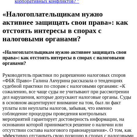
корпоративных конфликтов? "
«Налогоплательщикам нужно
активнее защищать свои права»: как
отстоять интересы в спорах с
налоговыми органами?
«Налогоплательщикам нужно активнее защищать свои
права»: как отстоять интересы в спорах с налоговыми
органами?
Руководитель практики по разрешению налоговых споров
«ФБК Право» Галина Акчурина рассказала о тенденциях
судебной практики по спорам с налоговыми органами: «К
сожалению, все чаще суды не учитывают при рассмотрении
дел нарушения, которые допускают налоговые органы. Суды
в основном акцентируют внимание на том, был ли факт
уплаты или неуплаты налогов, забывая, что именно
соблюдение процедуры проведения контрольных
мероприятий гарантирует достоверность информации, на
основании которой принимается решение о наличии или
отсутствии состава налогового правонарушения». О том, как
эффективно отстаивать свою позицию в спорах с налоговыми