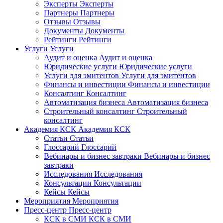
Эксперты
Эксперты
Партнеры
Партнеры
Отзывы
Отзывы
Документы
Документы
Рейтинги
Рейтинги
Услуги
Услуги
Аудит и оценка
Аудит и оценка
Юридические услуги
Юридические услуги
Услуги для эмитентов
Услуги для эмитентов
Финансы и инвестиции
Финансы и инвестиции
Консалтинг
Консалтинг
Автоматизация бизнеса
Автоматизация бизнеса
Строительный консалтинг
Строительный
консалтинг
Академия КСК
Академия КСК
Статьи
Статьи
Глоссарий
Глоссарий
Вебинары и бизнес завтраки
Вебинары и бизнес
завтраки
Исследования
Исследования
Консультации
Консультации
Кейсы
Кейсы
Мероприятия
Мероприятия
Пресс-центр
Пресс-центр
КСК в СМИ
КСК в СМИ