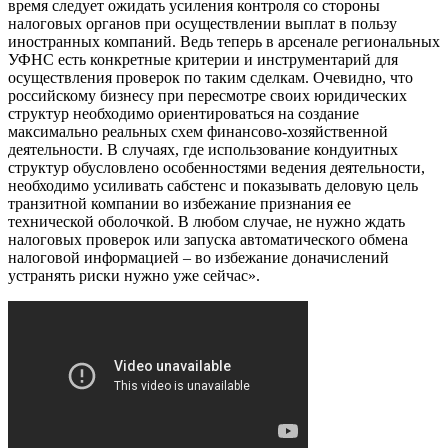
время следует ожидать усиления контроля со стороны
налоговых органов при осуществлении выплат в пользу
иностранных компаний. Ведь теперь в арсенале региональных
УФНС есть конкретные критерии и инструментарий для
осуществления проверок по таким сделкам. Очевидно, что
российскому бизнесу при пересмотре своих юридических
структур необходимо ориентироваться на создание
максимально реальных схем финансово-хозяйственной
деятельности. В случаях, где использование кондуитных
структур обусловлено особенностями ведения деятельности,
необходимо усиливать сабстенс и показывать деловую цель
транзитной компании во избежание признания ее
технической оболочкой. В любом случае, не нужно ждать
налоговых проверок или запуска автоматического обмена
налоговой информацией – во избежание доначислений
устранять риски нужно уже сейчас».