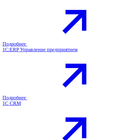
Подробнее
1С:ERP Управление предприятием
Подробнее
1С CRM