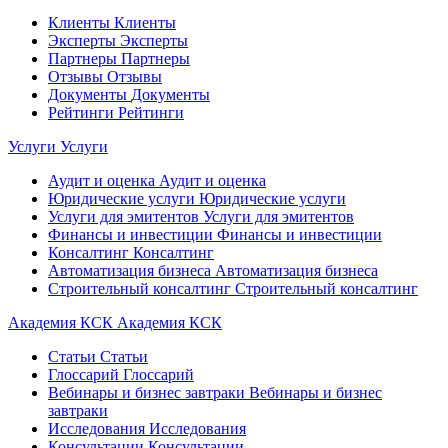
Клиенты
Клиенты
Эксперты
Эксперты
Партнеры
Партнеры
Отзывы
Отзывы
Документы
Документы
Рейтинги
Рейтинги
Услуги
Услуги
Аудит и оценка
Аудит и оценка
Юридические услуги
Юридические услуги
Услуги для эмитентов
Услуги для эмитентов
Финансы и инвестиции
Финансы и инвестиции
Консалтинг
Консалтинг
Автоматизация бизнеса
Автоматизация бизнеса
Строительный консалтинг
Строительный консалтинг
Академия КСК
Академия КСК
Статьи
Статьи
Глоссарий
Глоссарий
Вебинары и бизнес завтраки
Вебинары и бизнес
завтраки
Исследования
Исследования
Консультации
Консультации