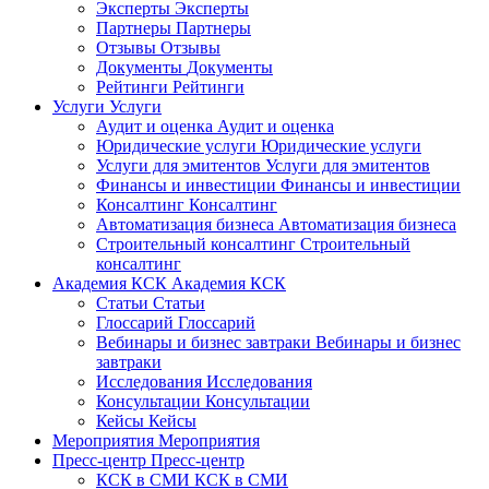
Эксперты
Эксперты
Партнеры
Партнеры
Отзывы
Отзывы
Документы
Документы
Рейтинги
Рейтинги
Услуги
Услуги
Аудит и оценка
Аудит и оценка
Юридические услуги
Юридические услуги
Услуги для эмитентов
Услуги для эмитентов
Финансы и инвестиции
Финансы и инвестиции
Консалтинг
Консалтинг
Автоматизация бизнеса
Автоматизация бизнеса
Строительный консалтинг
Строительный
консалтинг
Академия КСК
Академия КСК
Статьи
Статьи
Глоссарий
Глоссарий
Вебинары и бизнес завтраки
Вебинары и бизнес
завтраки
Исследования
Исследования
Консультации
Консультации
Кейсы
Кейсы
Мероприятия
Мероприятия
Пресс-центр
Пресс-центр
КСК в СМИ
КСК в СМИ