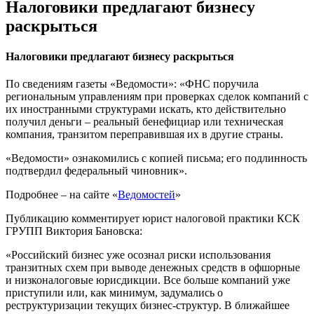
Налоговики предлагают бизнесу
раскрыться
Налоговики предлагают бизнесу раскрыться
По сведениям газеты «Ведомости»: «ФНС поручила
региональным управлениям при проверках сделок компаний с
их иностранными структурами искать, кто действительно
получил деньги – реальный бенефициар или техническая
компания, транзитом переправившая их в другие страны.
«Ведомости» ознакомились с копией письма; его подлинность
подтвердил федеральный чиновник».
Подробнее – на сайте «
Ведомостей
»
Публикацию комментирует юрист налоговой практики КСК
ГРУПП Виктория Бановска:
«Российский бизнес уже осознал риски использования
транзитных схем при выводе денежных средств в офшорные
и низконалоговые юрисдикции. Все больше компаний уже
приступили или, как минимум, задумались о
реструктуризации текущих бизнес-структур. В ближайшее