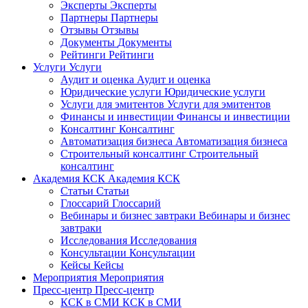
Эксперты
Эксперты
Партнеры
Партнеры
Отзывы
Отзывы
Документы
Документы
Рейтинги
Рейтинги
Услуги
Услуги
Аудит и оценка
Аудит и оценка
Юридические услуги
Юридические услуги
Услуги для эмитентов
Услуги для эмитентов
Финансы и инвестиции
Финансы и инвестиции
Консалтинг
Консалтинг
Автоматизация бизнеса
Автоматизация бизнеса
Строительный консалтинг
Строительный
консалтинг
Академия КСК
Академия КСК
Статьи
Статьи
Глоссарий
Глоссарий
Вебинары и бизнес завтраки
Вебинары и бизнес
завтраки
Исследования
Исследования
Консультации
Консультации
Кейсы
Кейсы
Мероприятия
Мероприятия
Пресс-центр
Пресс-центр
КСК в СМИ
КСК в СМИ