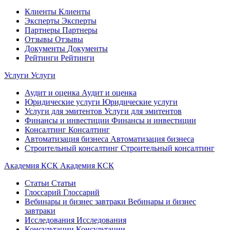
Клиенты
Клиенты
Эксперты
Эксперты
Партнеры
Партнеры
Отзывы
Отзывы
Документы
Документы
Рейтинги
Рейтинги
Услуги
Услуги
Аудит и оценка
Аудит и оценка
Юридические услуги
Юридические услуги
Услуги для эмитентов
Услуги для эмитентов
Финансы и инвестиции
Финансы и инвестиции
Консалтинг
Консалтинг
Автоматизация бизнеса
Автоматизация бизнеса
Строительный консалтинг
Строительный консалтинг
Академия КСК
Академия КСК
Статьи
Статьи
Глоссарий
Глоссарий
Вебинары и бизнес завтраки
Вебинары и бизнес
завтраки
Исследования
Исследования
Консультации
Консультации