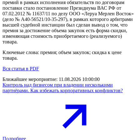
премий в рамках исполнения обязательств по договорам
поставки стало постановление Президиума ВАС РФ от
07.02.2012 № 11637/11 по делу ООО «Леруа Мерлен Восток»
(дело № А40-56521/10-35-297), в рамках которого арбитрами
высшей судебной инстанции был сделан вывод о том, что
премия за достижение объема закупок есть форма скидки,
изменяющая стоимость приобретаемого (реализуемого)
товара.
Ключевые слова: премия; объем закупок; скидка к цене
товара.
Вся статья в PDF
Ближайшее мероприятие:
11.08.2026 10:00:00
Контроль над бизнесом при владении несколькими
партнёрами. Как избежать корпоративных конфликтов?
Подробнее