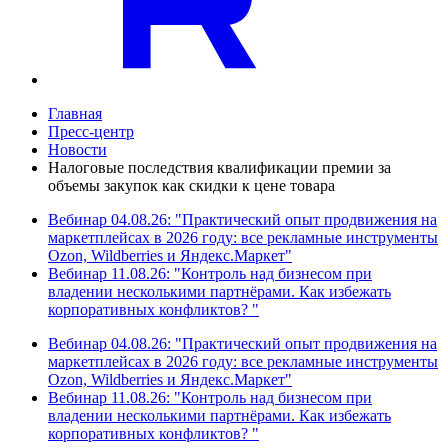
Главная
Пресс-центр
Новости
Налоговые последствия квалификации премии за
объемы закупок как скидки к цене товара
Вебинар 04.08.26: "Практический опыт продвижения на
маркетплейсах в 2026 году: все рекламные инструменты
Ozon, Wildberries и Яндекс.Маркет"
Вебинар 11.08.26: "Контроль над бизнесом при
владении несколькими партнёрами. Как избежать
корпоративных конфликтов? "
Вебинар 04.08.26: "Практический опыт продвижения на
маркетплейсах в 2026 году: все рекламные инструменты
Ozon, Wildberries и Яндекс.Маркет"
Вебинар 11.08.26: "Контроль над бизнесом при
владении несколькими партнёрами. Как избежать
корпоративных конфликтов? "