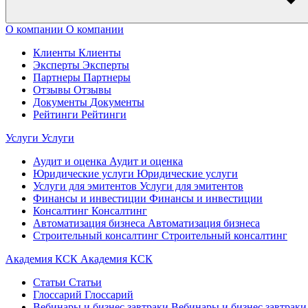
О компании
О компании
Клиенты
Клиенты
Эксперты
Эксперты
Партнеры
Партнеры
Отзывы
Отзывы
Документы
Документы
Рейтинги
Рейтинги
Услуги
Услуги
Аудит и оценка
Аудит и оценка
Юридические услуги
Юридические услуги
Услуги для эмитентов
Услуги для эмитентов
Финансы и инвестиции
Финансы и инвестиции
Консалтинг
Консалтинг
Автоматизация бизнеса
Автоматизация бизнеса
Строительный консалтинг
Строительный консалтинг
Академия КСК
Академия КСК
Статьи
Статьи
Глоссарий
Глоссарий
Вебинары и бизнес завтраки
Вебинары и бизнес завтраки