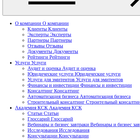
О компании
О компании
Клиенты
Клиенты
Эксперты
Эксперты
Партнеры
Партнеры
Отзывы
Отзывы
Документы
Документы
Рейтинги
Рейтинги
Услуги
Услуги
Аудит и оценка
Аудит и оценка
Юридические услуги
Юридические услуги
Услуги для эмитентов
Услуги для эмитентов
Финансы и инвестиции
Финансы и инвестиции
Консалтинг
Консалтинг
Автоматизация бизнеса
Автоматизация бизнеса
Строительный консалтинг
Строительный консалти
Академия КСК
Академия КСК
Статьи
Статьи
Глоссарий
Глоссарий
Вебинары и бизнес завтраки
Вебинары и бизнес за
Исследования
Исследования
Консультации
Консультации