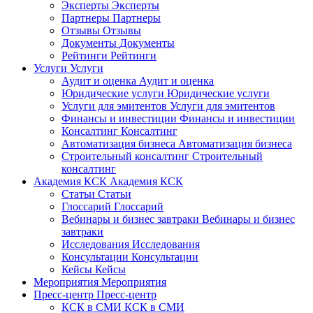
Эксперты
Эксперты
Партнеры
Партнеры
Отзывы
Отзывы
Документы
Документы
Рейтинги
Рейтинги
Услуги
Услуги
Аудит и оценка
Аудит и оценка
Юридические услуги
Юридические услуги
Услуги для эмитентов
Услуги для эмитентов
Финансы и инвестиции
Финансы и инвестиции
Консалтинг
Консалтинг
Автоматизация бизнеса
Автоматизация бизнеса
Строительный консалтинг
Строительный
консалтинг
Академия КСК
Академия КСК
Статьи
Статьи
Глоссарий
Глоссарий
Вебинары и бизнес завтраки
Вебинары и бизнес
завтраки
Исследования
Исследования
Консультации
Консультации
Кейсы
Кейсы
Мероприятия
Мероприятия
Пресс-центр
Пресс-центр
КСК в СМИ
КСК в СМИ