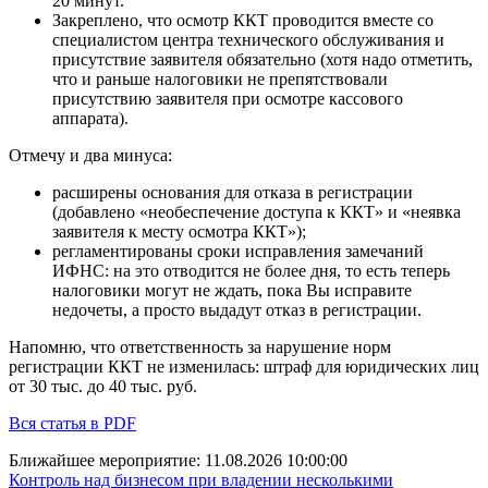
20 минут.
Закреплено, что осмотр ККТ проводится вместе со
специалистом центра технического обслуживания и
присутствие заявителя обязательно (хотя надо отметить,
что и раньше налоговики не препятствовали
присутствию заявителя при осмотре кассового
аппарата).
Отмечу и два минуса:
расширены основания для отказа в регистрации
(добавлено «необеспечение доступа к ККТ» и «неявка
заявителя к месту осмотра ККТ»);
регламентированы сроки исправления замечаний
ИФНС: на это отводится не более дня, то есть теперь
налоговики могут не ждать, пока Вы исправите
недочеты, а просто выдадут отказ в регистрации.
Напомню, что ответственность за нарушение норм
регистрации ККТ не изменилась: штраф для юридических лиц
от 30 тыс. до 40 тыс. руб.
Вся статья в PDF
Ближайшее мероприятие:
11.08.2026 10:00:00
Контроль над бизнесом при владении несколькими