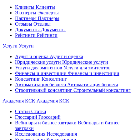
Клиенты
Клиенты
Эксперты
Эксперты
Партнеры
Партнеры
Отзывы
Отзывы
Документы
Документы
Рейтинги
Рейтинги
Услуги
Услуги
Аудит и оценка
Аудит и оценка
Юридические услуги
Юридические услуги
Услуги для эмитентов
Услуги для эмитентов
Финансы и инвестиции
Финансы и инвестиции
Консалтинг
Консалтинг
Автоматизация бизнеса
Автоматизация бизнеса
Строительный консалтинг
Строительный консалтинг
Академия КСК
Академия КСК
Статьи
Статьи
Глоссарий
Глоссарий
Вебинары и бизнес завтраки
Вебинары и бизнес
завтраки
Исследования
Исследования
Консультации
Консультации