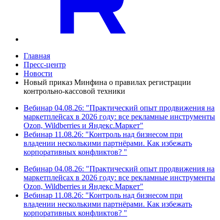
Главная
Пресс-центр
Новости
Новый приказ Минфина о правилах регистрации
контрольно-кассовой техники
Вебинар 04.08.26: "Практический опыт продвижения на
маркетплейсах в 2026 году: все рекламные инструменты
Ozon, Wildberries и Яндекс.Маркет"
Вебинар 11.08.26: "Контроль над бизнесом при
владении несколькими партнёрами. Как избежать
корпоративных конфликтов? "
Вебинар 04.08.26: "Практический опыт продвижения на
маркетплейсах в 2026 году: все рекламные инструменты
Ozon, Wildberries и Яндекс.Маркет"
Вебинар 11.08.26: "Контроль над бизнесом при
владении несколькими партнёрами. Как избежать
корпоративных конфликтов? "