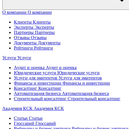
О компании
О компании
Клиенты
Клиенты
Эксперты
Эксперты
Партнеры
Партнеры
Отзывы
Отзывы
Документы
Документы
Рейтинги
Рейтинги
Услуги
Услуги
Аудит и оценка
Аудит и оценка
Юридические услуги
Юридические услуги
Услуги для эмитентов
Услуги для эмитентов
Финансы и инвестиции
Финансы и инвестиции
Консалтинг
Консалтинг
Автоматизация бизнеса
Автоматизация бизнеса
Строительный консалтинг
Строительный консалтинг
Академия КСК
Академия КСК
Статьи
Статьи
Глоссарий
Глоссарий
Вебинары и бизнес завтраки
Вебинары и бизнес завтраки