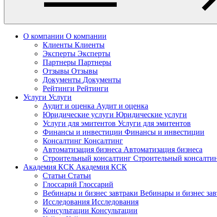
О компании
О компании
Клиенты
Клиенты
Эксперты
Эксперты
Партнеры
Партнеры
Отзывы
Отзывы
Документы
Документы
Рейтинги
Рейтинги
Услуги
Услуги
Аудит и оценка
Аудит и оценка
Юридические услуги
Юридические услуги
Услуги для эмитентов
Услуги для эмитентов
Финансы и инвестиции
Финансы и инвестиции
Консалтинг
Консалтинг
Автоматизация бизнеса
Автоматизация бизнеса
Строительный консалтинг
Строительный консалти
Академия КСК
Академия КСК
Статьи
Статьи
Глоссарий
Глоссарий
Вебинары и бизнес завтраки
Вебинары и бизнес за
Исследования
Исследования
Консультации
Консультации