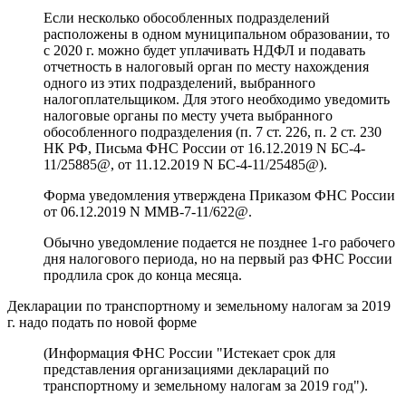
Если несколько обособленных подразделений
расположены в одном муниципальном образовании, то
с 2020 г. можно будет уплачивать НДФЛ и подавать
отчетность в налоговый орган по месту нахождения
одного из этих подразделений, выбранного
налогоплательщиком. Для этого необходимо уведомить
налоговые органы по месту учета выбранного
обособленного подразделения (п. 7 ст. 226, п. 2 ст. 230
НК РФ, Письма ФНС России от 16.12.2019 N БС-4-
11/25885@, от 11.12.2019 N БС-4-11/25485@).
Форма уведомления утверждена Приказом ФНС России
от 06.12.2019 N ММВ-7-11/622@.
Обычно уведомление подается не позднее 1-го рабочего
дня налогового периода, но на первый раз ФНС России
продлила срок до конца месяца.
Декларации по транспортному и земельному налогам за 2019
г. надо подать по новой форме
(Информация ФНС России "Истекает срок для
представления организациями деклараций по
транспортному и земельному налогам за 2019 год").