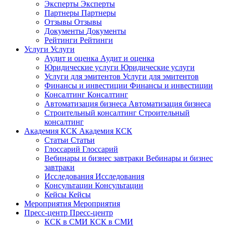
Эксперты
Эксперты
Партнеры
Партнеры
Отзывы
Отзывы
Документы
Документы
Рейтинги
Рейтинги
Услуги
Услуги
Аудит и оценка
Аудит и оценка
Юридические услуги
Юридические услуги
Услуги для эмитентов
Услуги для эмитентов
Финансы и инвестиции
Финансы и инвестиции
Консалтинг
Консалтинг
Автоматизация бизнеса
Автоматизация бизнеса
Строительный консалтинг
Строительный
консалтинг
Академия КСК
Академия КСК
Статьи
Статьи
Глоссарий
Глоссарий
Вебинары и бизнес завтраки
Вебинары и бизнес
завтраки
Исследования
Исследования
Консультации
Консультации
Кейсы
Кейсы
Мероприятия
Мероприятия
Пресс-центр
Пресс-центр
КСК в СМИ
КСК в СМИ