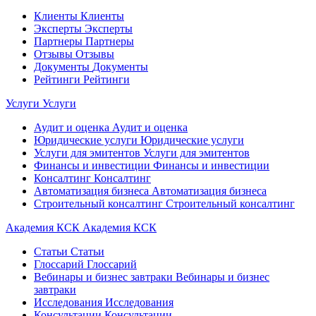
Клиенты
Клиенты
Эксперты
Эксперты
Партнеры
Партнеры
Отзывы
Отзывы
Документы
Документы
Рейтинги
Рейтинги
Услуги
Услуги
Аудит и оценка
Аудит и оценка
Юридические услуги
Юридические услуги
Услуги для эмитентов
Услуги для эмитентов
Финансы и инвестиции
Финансы и инвестиции
Консалтинг
Консалтинг
Автоматизация бизнеса
Автоматизация бизнеса
Строительный консалтинг
Строительный консалтинг
Академия КСК
Академия КСК
Статьи
Статьи
Глоссарий
Глоссарий
Вебинары и бизнес завтраки
Вебинары и бизнес
завтраки
Исследования
Исследования
Консультации
Консультации