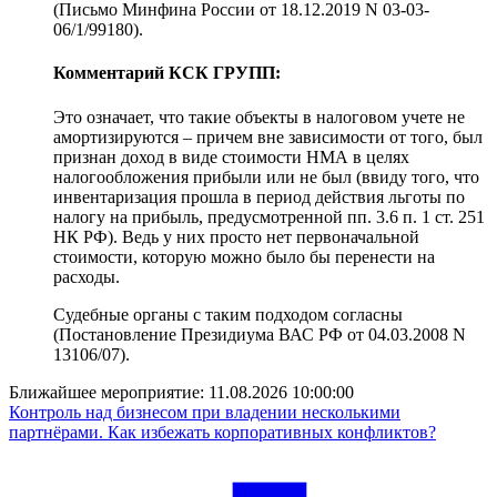
(Письмо Минфина России от 18.12.2019 N 03-03-
06/1/99180).
Комментарий КСК ГРУПП:
Это означает, что такие объекты в налоговом учете не
амортизируются – причем вне зависимости от того, был
признан доход в виде стоимости НМА в целях
налогообложения прибыли или не был (ввиду того, что
инвентаризация прошла в период действия льготы по
налогу на прибыль, предусмотренной пп. 3.6 п. 1 ст. 251
НК РФ). Ведь у них просто нет первоначальной
стоимости, которую можно было бы перенести на
расходы.
Судебные органы с таким подходом согласны
(Постановление Президиума ВАС РФ от 04.03.2008 N
13106/07).
Ближайшее мероприятие:
11.08.2026 10:00:00
Контроль над бизнесом при владении несколькими
партнёрами. Как избежать корпоративных конфликтов?