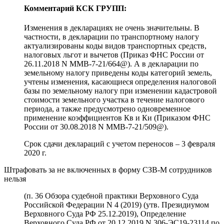
Комментарий КСК ГРУПП:
Изменения в декларациях не очень значительны. В
частности, в декларации по транспортному налогу
актуализированы коды видов транспортных средств,
налоговых льгот и вычетов (Приказ ФНС России от
26.11.2018 N ММВ-7-21/664@). А в декларации по
земельному налогу приведены коды категорий земель,
учтены изменения, касающиеся определения налоговой
базы по земельному налогу при изменении кадастровой
стоимости земельного участка в течение налогового
периода, а также предусмотрено одновременное
применение коэффициентов Кв и Ки (Приказом ФНС
России от 30.08.2018 N ММВ-7-21/509@).
Срок сдачи деклараций с учетом переносов – 3 февраля
2020 г.
Штрафовать за не включенных в форму СЗВ-М сотрудников
нельзя
(п. 36 Обзора судебной практики Верховного Суда
Российской Федерации N 4 (2019) (утв. Президиумом
Верховного Суда РФ 25.12.2019), Определение
Верховного Суда РФ от 20.12.2019 N 306-ЭС19-23114 по