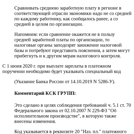
Сравнивать среднюю заработную плату в регионе в
соответствующей отрасли экономики надо не со средней
по каждому работнику, как сообщалось ранее, а со
средней в целом по организации.
Напомним: если сравнение окажется не в пользу
средней заработной платы по организации, то
налоговые органы заподозрят занижение налоговой
базы и потребуют представить пояснения, а затем могут
прибегнуть и к другим мерам налогового контроля.
С 1 июня 2020 г. при выплате зарплаты в платежном
поручении необходимо будет указывать специальный код
(Указание Банка России от 14.10.2019 N 5286-У).
Комментарий КСК ГРУПП:
Это сделано в целях соблюдения требований ч. 5.1 ст. 70
Федерального закона от 02.10.2007 N 229-ФЗ "Об
исполнительном производстве", в которую также
внесены изменения.
Код указывается в реквизите 20 "Наз. пл." платежного