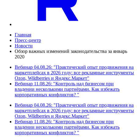
Главная
Пресс-центр
Новости
Обзор важных изменений законодательства за январь
2020
Вебинар 04.08.26: "Практический опыт продвижения на
маркетплейсах в 2026 году: все рекламные инструменты
Ozon, Wildberries и Яндекс.Маркет"
Вебинар 11.08.26: "Контроль над бизнесом при
владении несколькими партнёрами. Как избежать
корпоративных конфликтов? "
Вебинар 04.08.26: "Практический опыт продвижения на
маркетплейсах в 2026 году: все рекламные инструменты
Ozon, Wildberries и Яндекс.Маркет"
Вебинар 11.08.26: "Контроль над бизнесом при
владении несколькими партнёрами. Как избежать
корпоративных конфликтов? "