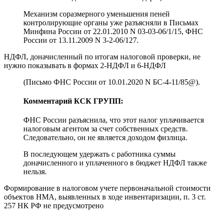
Механизм соразмерного уменьшения пеней
контролирующие органы уже разъясняли в Письмах
Минфина России от 22.01.2010 N 03-03-06/1/15, ФНС
России от 13.11.2009 N 3-2-06/127.
НДФЛ, доначисленный по итогам налоговой проверки, не
нужно показывать в формах 2-НДФЛ и 6-НДФЛ
(Письмо ФНС России от 10.01.2020 N БС-4-11/85@).
Комментарий КСК ГРУПП:
ФНС России разъяснила, что этот налог уплачивается
налоговым агентом за счет собственных средств.
Следовательно, он не является доходом физлица.
В последующем удержать с работника суммы
доначисленного и уплаченного в бюджет НДФЛ также
нельзя.
Формирование в налоговом учете первоначальной стоимости
объектов НМА, выявленных в ходе инвентаризации, п. 3 ст.
257 НК РФ не предусмотрено