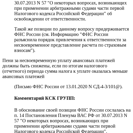
30.07.2013 N 57 "О некоторых вопросах, возникающих
при применении арбитражными судами части первой
Налогового кодекса Российской Федерации" об
освобождении от ответственности.
Такой же позиции по данному вопросу придерживается
ФНС России (см. Информацию "ФНС России
разъяснила порядок привлечения к ответственности за
несвоевременное представление расчета по страховым
взносам").
Пени за несвоевременную уплату авансовых платежей
должны быть снижены, если по итогам налогового
(отчетного) периода сумма налога к уплате оказалась меньше
авансовых платежей
(Письмо ФНС России от 13.01.2020 N СД-4-3/101@).
Комментарий КСК ГРУПП:
В обоснование своей позиции ФНС России сослалась на
п. 14 Постановления Пленума ВАС РФ от 30.07.2013 N
57 "О некоторых вопросах, возникающих при
применении арбитражными судами части первой
Налогового кодекса Российской Федерации".