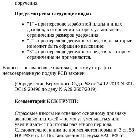
поручения.
Предусмотрены следующие коды:
"1" - при переводе заработной платы и иных
доходов, в отношении которых установлены
ограничения размеров удержания;
"2" - при переводе денежных средств, на которые
не может быть обращено взыскание;
"3" - при переводе денежных средств, к которым
ограничения не применяются.
Взносы – не авансовые платежи, поэтому штраф за
несвоевременную подачу РСВ законен
(Определение Верховного Суда РФ от 24.12.2019 N 301-
ЭС19-20496 по делу N А29-2607/2019).
Комментарий КСК ГРУПП:
Страховые взносы не отвечают основному признаку
авансовых платежей – не могут уменьшаться или
увеличиваться по итогам расчетного периода.
Следовательно, к ним не применяются нормы п. 3 ст. 58
НК РФ и п. 17 Постановления Пленума ВАС РФ от