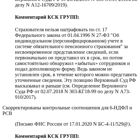
делу N А12-16709/2019).
Комментарий КСК ГРУПП:
Страхователя нельзя оштрафовать по ст. 17
Федерального закона от 01.04.1996 N 27-ФЗ "Об
индивидуальном (персонифицированном) учете в
системе обязательного пенсионного страхования" за
несвоевременное представление сведений, если
первоначально он представил их в срок, но потом
самостоятельно обнаружил «забытых» сотрудников и
подал дополняющую форму. Ведь законом не
установлен срок, в течение которого можно представить
уточненные сведения. Эту позицию Верховный Суд РФ
высказывал и раньше (см. Определение Верховного
Суда РФ от 02.07.2018 N 303-КГ18-99 по делу N А73-
910/2017).
Скорректированы контрольные соотношения для 6-НДФЛ и
РСВ
(Письмо ФНС России от 17.01.2020 N БС-4-11/529@).
Комментарий КСК ГРУПП: