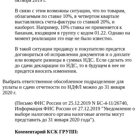
октября 2019 г.
В связи с этим возможны ситуации, что по товарам,
облагаемым по ставке 10%, в четвертом квартале
выставлялись счета-фактуры со ставкой 20%, и
наоборот. Например, 10% ставка не применяется к
бананам, входящим в группу с кодом 01.22. Однако на
момент реализации это еще не было известно.
В такой ситуации продавцу и покупателю придется
договориться об исправлении документов и о доплате
или возврате разницы в суммах НДС. Если сделать это
до сдачи декларации по НДС, то в будущем в нее не
придется вносить изменения.
Выбрать ответственное обособленное подразделение для
уплаты и сдачи отчетности по НДФЛ можно до 31 января
2020 г.
(Письмо ФНС России от 25.12.2019 N БС-4-11/26740,
Информация ФНС России от 27.12.2019 "Уведомление о
выборе налогового органа налоговые агенты могут
представить до 31 января 2020 года").
Комментарий КСК ГРУПП: