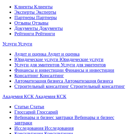
Клиенты
Клиенты
Эксперты
Эксперты
Партнеры
Партнеры
Отзывы
Отзывы
Документы
Документы
Рейтинги
Рейтинги
Услуги
Услуги
Аудит и оценка
Аудит и оценка
Юридические услуги
Юридические услуги
Услуги для эмитентов
Услуги для эмитентов
Финансы и инвестиции
Финансы и инвестиции
Консалтинг
Консалтинг
Автоматизация бизнеса
Автоматизация бизнеса
Строительный консалтинг
Строительный консалтинг
Академия КСК
Академия КСК
Статьи
Статьи
Глоссарий
Глоссарий
Вебинары и бизнес завтраки
Вебинары и бизнес
завтраки
Исследования
Исследования
Консультации
Консультации