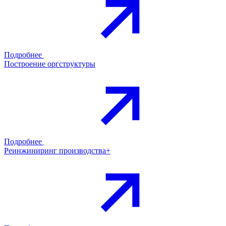
Подробнее
Построение оргструктуры
Подробнее
Реинжиниринг производства+