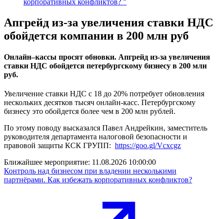
корпоративных конфликтов? "
Апгрейд из-за увеличения ставки НДС
обойдется компании в 200 млн руб
Онлайн–кассы просят обновки. Апгрейд из-за увеличения
ставки НДС обойдется петербургскому бизнесу в 200 млн
руб.
Увеличение ставки НДС с 18 до 20% потребует обновления
нескольких десятков тысяч онлайн-касс. Петербургскому
бизнесу это обойдется более чем в 200 млн рублей.
По этому поводу высказался Павел Андрейкин, заместитель
руководителя департамента налоговой безопасности и
правовой защиты КСК ГРУПП:
https://goo.gl/Vcxcgz
Ближайшее мероприятие:
11.08.2026 10:00:00
Контроль над бизнесом при владении несколькими
партнёрами. Как избежать корпоративных конфликтов?