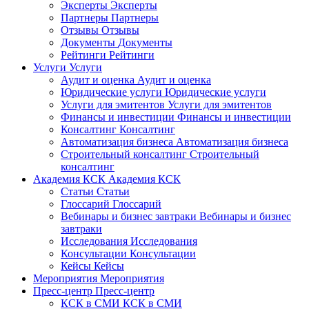
Эксперты
Эксперты
Партнеры
Партнеры
Отзывы
Отзывы
Документы
Документы
Рейтинги
Рейтинги
Услуги
Услуги
Аудит и оценка
Аудит и оценка
Юридические услуги
Юридические услуги
Услуги для эмитентов
Услуги для эмитентов
Финансы и инвестиции
Финансы и инвестиции
Консалтинг
Консалтинг
Автоматизация бизнеса
Автоматизация бизнеса
Строительный консалтинг
Строительный
консалтинг
Академия КСК
Академия КСК
Статьи
Статьи
Глоссарий
Глоссарий
Вебинары и бизнес завтраки
Вебинары и бизнес
завтраки
Исследования
Исследования
Консультации
Консультации
Кейсы
Кейсы
Мероприятия
Мероприятия
Пресс-центр
Пресс-центр
КСК в СМИ
КСК в СМИ