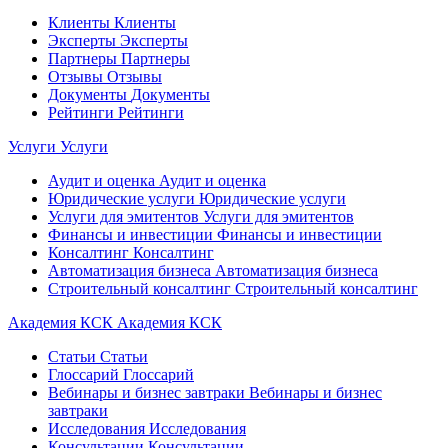
Клиенты
Клиенты
Эксперты
Эксперты
Партнеры
Партнеры
Отзывы
Отзывы
Документы
Документы
Рейтинги
Рейтинги
Услуги
Услуги
Аудит и оценка
Аудит и оценка
Юридические услуги
Юридические услуги
Услуги для эмитентов
Услуги для эмитентов
Финансы и инвестиции
Финансы и инвестиции
Консалтинг
Консалтинг
Автоматизация бизнеса
Автоматизация бизнеса
Строительный консалтинг
Строительный консалтинг
Академия КСК
Академия КСК
Статьи
Статьи
Глоссарий
Глоссарий
Вебинары и бизнес завтраки
Вебинары и бизнес
завтраки
Исследования
Исследования
Консультации
Консультации