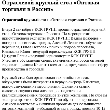
Отраслевой круглый стол «Оптовая
торговля в России»
Отраслевой круглый стол «Оптовая торговля в России»
Вчера 2 сентября в КСК ГРУПП прошел отраслевой круглый
стол «Оптовая торговля в России». На мероприятии
присутствовали эксперты КСК ГРУПП: Вадим Дозорцев -
построение системы продаж, Алексей Леонтьев - обучение
персонала, Ольга Петрова - поиск и подбор персонала,
Князькова Юлия - ведущий юрисконсульт КСК ГРУПП,
Цатурян Елена - ведущий юрисконсульт КСК ГРУПП.
Участие в обсуждении самых актуальных вопросов оптовой
торговли приняли Клиенты компании, представляющие сферу
производства и торговли.
Круглый стол был организован так, чтобы все темы
обсуждения были интересны в первую очередь Клиентам,
присутствующим на мероприятии. Одним из самых
животрепещущих оказался вопрос подготовки
квалифицированных продавцов внутри компании. По словам
эксперта практики КСК ГРУПП по обучению персонала
Алексея Леонтьева: «Типичная проблема для большинства
оптовых компаний - небольшой отдел продаж, порядка 10-12