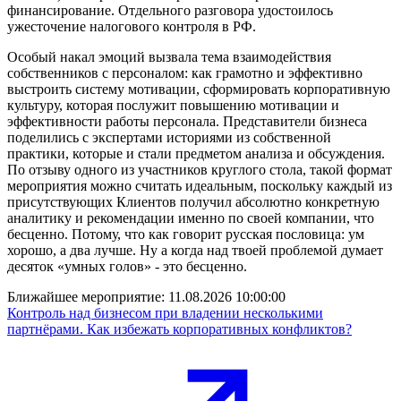
финансирование. Отдельного разговора удостоилось
ужесточение налогового контроля в РФ.
Особый накал эмоций вызвала тема взаимодействия
собственников с персоналом: как грамотно и эффективно
выстроить систему мотивации, сформировать корпоративную
культуру, которая послужит повышению мотивации и
эффективности работы персонала. Представители бизнеса
поделились с экспертами историями из собственной
практики, которые и стали предметом анализа и обсуждения.
По отзыву одного из участников круглого стола, такой формат
мероприятия можно считать идеальным, поскольку каждый из
присутствующих Клиентов получил абсолютно конкретную
аналитику и рекомендации именно по своей компании, что
бесценно. Потому, что как говорит русская пословица: ум
хорошо, а два лучше. Ну а когда над твоей проблемой думает
десяток «умных голов» - это бесценно.
Ближайшее мероприятие:
11.08.2026 10:00:00
Контроль над бизнесом при владении несколькими
партнёрами. Как избежать корпоративных конфликтов?