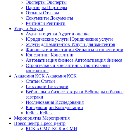
Эксперты
Эксперты
Партнеры
Партнеры
Отзывы
Отзывы
Документы
Документы
Рейтинги
Рейтинги
Услуги
Услуги
Аудит и оценка
Аудит и оценка
Юридические услуги
Юридические услуги
Услуги для эмитентов
Услуги для эмитентов
Финансы и инвестиции
Финансы и инвестиции
Консалтинг
Консалтинг
Автоматизация бизнеса
Автоматизация бизнеса
Строительный консалтинг
Строительный
консалтинг
Академия КСК
Академия КСК
Статьи
Статьи
Глоссарий
Глоссарий
Вебинары и бизнес завтраки
Вебинары и бизнес
завтраки
Исследования
Исследования
Консультации
Консультации
Кейсы
Кейсы
Мероприятия
Мероприятия
Пресс-центр
Пресс-центр
КСК в СМИ
КСК в СМИ