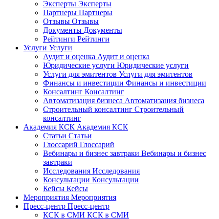
Эксперты
Эксперты
Партнеры
Партнеры
Отзывы
Отзывы
Документы
Документы
Рейтинги
Рейтинги
Услуги
Услуги
Аудит и оценка
Аудит и оценка
Юридические услуги
Юридические услуги
Услуги для эмитентов
Услуги для эмитентов
Финансы и инвестиции
Финансы и инвестиции
Консалтинг
Консалтинг
Автоматизация бизнеса
Автоматизация бизнеса
Строительный консалтинг
Строительный
консалтинг
Академия КСК
Академия КСК
Статьи
Статьи
Глоссарий
Глоссарий
Вебинары и бизнес завтраки
Вебинары и бизнес
завтраки
Исследования
Исследования
Консультации
Консультации
Кейсы
Кейсы
Мероприятия
Мероприятия
Пресс-центр
Пресс-центр
КСК в СМИ
КСК в СМИ