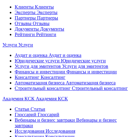
Клиенты
Клиенты
Эксперты
Эксперты
Партнеры
Партнеры
Отзывы
Отзывы
Документы
Документы
Рейтинги
Рейтинги
Услуги
Услуги
Аудит и оценка
Аудит и оценка
Юридические услуги
Юридические услуги
Услуги для эмитентов
Услуги для эмитентов
Финансы и инвестиции
Финансы и инвестиции
Консалтинг
Консалтинг
Автоматизация бизнеса
Автоматизация бизнеса
Строительный консалтинг
Строительный консалтинг
Академия КСК
Академия КСК
Статьи
Статьи
Глоссарий
Глоссарий
Вебинары и бизнес завтраки
Вебинары и бизнес
завтраки
Исследования
Исследования
Консультации
Консультации