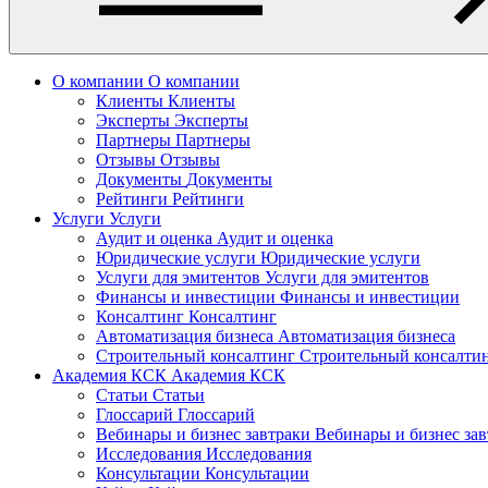
О компании
О компании
Клиенты
Клиенты
Эксперты
Эксперты
Партнеры
Партнеры
Отзывы
Отзывы
Документы
Документы
Рейтинги
Рейтинги
Услуги
Услуги
Аудит и оценка
Аудит и оценка
Юридические услуги
Юридические услуги
Услуги для эмитентов
Услуги для эмитентов
Финансы и инвестиции
Финансы и инвестиции
Консалтинг
Консалтинг
Автоматизация бизнеса
Автоматизация бизнеса
Строительный консалтинг
Строительный консалти
Академия КСК
Академия КСК
Статьи
Статьи
Глоссарий
Глоссарий
Вебинары и бизнес завтраки
Вебинары и бизнес за
Исследования
Исследования
Консультации
Консультации