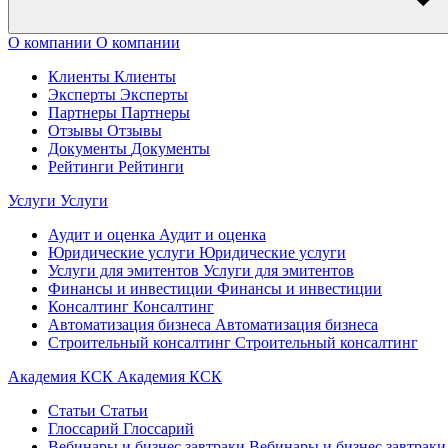
О компании
О компании
Клиенты
Клиенты
Эксперты
Эксперты
Партнеры
Партнеры
Отзывы
Отзывы
Документы
Документы
Рейтинги
Рейтинги
Услуги
Услуги
Аудит и оценка
Аудит и оценка
Юридические услуги
Юридические услуги
Услуги для эмитентов
Услуги для эмитентов
Финансы и инвестиции
Финансы и инвестиции
Консалтинг
Консалтинг
Автоматизация бизнеса
Автоматизация бизнеса
Строительный консалтинг
Строительный консалтинг
Академия КСК
Академия КСК
Статьи
Статьи
Глоссарий
Глоссарий
Вебинары и бизнес завтраки
Вебинары и бизнес завтраки