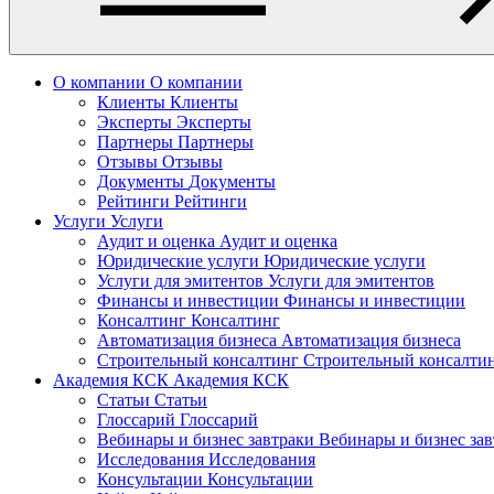
О компании
О компании
Клиенты
Клиенты
Эксперты
Эксперты
Партнеры
Партнеры
Отзывы
Отзывы
Документы
Документы
Рейтинги
Рейтинги
Услуги
Услуги
Аудит и оценка
Аудит и оценка
Юридические услуги
Юридические услуги
Услуги для эмитентов
Услуги для эмитентов
Финансы и инвестиции
Финансы и инвестиции
Консалтинг
Консалтинг
Автоматизация бизнеса
Автоматизация бизнеса
Строительный консалтинг
Строительный консалти
Академия КСК
Академия КСК
Статьи
Статьи
Глоссарий
Глоссарий
Вебинары и бизнес завтраки
Вебинары и бизнес за
Исследования
Исследования
Консультации
Консультации