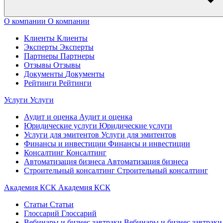
О компании
О компании
Клиенты
Клиенты
Эксперты
Эксперты
Партнеры
Партнеры
Отзывы
Отзывы
Документы
Документы
Рейтинги
Рейтинги
Услуги
Услуги
Аудит и оценка
Аудит и оценка
Юридические услуги
Юридические услуги
Услуги для эмитентов
Услуги для эмитентов
Финансы и инвестиции
Финансы и инвестиции
Консалтинг
Консалтинг
Автоматизация бизнеса
Автоматизация бизнеса
Строительный консалтинг
Строительный консалтинг
Академия КСК
Академия КСК
Статьи
Статьи
Глоссарий
Глоссарий
Вебинары и бизнес завтраки
Вебинары и бизнес завтраки