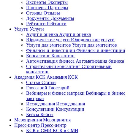
Эксперты
Эксперты
Партнеры
Партнеры
Отзывы
Отзывы
Документы
Документы
Рейтинги
Рейтинги
Услуги
Услуги
Аудит и оценка
Аудит и оценка
Юридические услуги
Юридические услуги
Услуги для эмитентов
Услуги для эмитентов
Финансы и инвестиции
Финансы и инвестиции
Консалтинг
Консалтинг
Автоматизация бизнеса
Автоматизация бизнеса
Строительный консалтинг
Строительный
консалтинг
Академия КСК
Академия КСК
Статьи
Статьи
Глоссарий
Глоссарий
Вебинары и бизнес завтраки
Вебинары и бизнес
завтраки
Исследования
Исследования
Консультации
Консультации
Кейсы
Кейсы
Мероприятия
Мероприятия
Пресс-центр
Пресс-центр
КСК в СМИ
КСК в СМИ