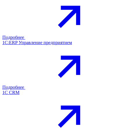
Подробнее
1С:ERP Управление предприятием
Подробнее
1С CRM