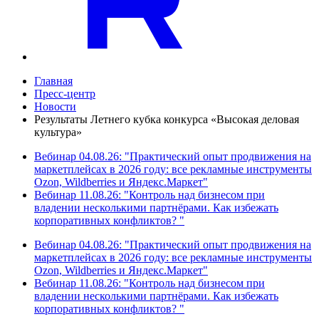
Главная
Пресс-центр
Новости
Результаты Летнего кубка конкурса «Высокая деловая
культура»
Вебинар 04.08.26: "Практический опыт продвижения на
маркетплейсах в 2026 году: все рекламные инструменты
Ozon, Wildberries и Яндекс.Маркет"
Вебинар 11.08.26: "Контроль над бизнесом при
владении несколькими партнёрами. Как избежать
корпоративных конфликтов? "
Вебинар 04.08.26: "Практический опыт продвижения на
маркетплейсах в 2026 году: все рекламные инструменты
Ozon, Wildberries и Яндекс.Маркет"
Вебинар 11.08.26: "Контроль над бизнесом при
владении несколькими партнёрами. Как избежать
корпоративных конфликтов? "