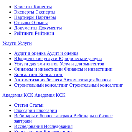
Клиенты
Клиенты
Эксперты
Эксперты
Партнеры
Партнеры
Отзывы
Отзывы
Документы
Документы
Рейтинги
Рейтинги
Услуги
Услуги
Аудит и оценка
Аудит и оценка
Юридические услуги
Юридические услуги
Услуги для эмитентов
Услуги для эмитентов
Финансы и инвестиции
Финансы и инвестиции
Консалтинг
Консалтинг
Автоматизация бизнеса
Автоматизация бизнеса
Строительный консалтинг
Строительный консалтинг
Академия КСК
Академия КСК
Статьи
Статьи
Глоссарий
Глоссарий
Вебинары и бизнес завтраки
Вебинары и бизнес
завтраки
Исследования
Исследования
Консультации
Консультации