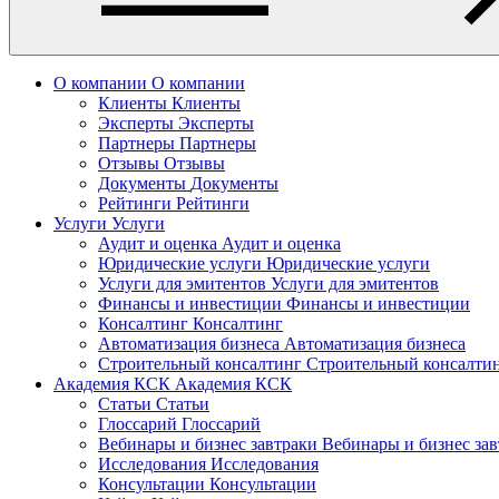
О компании
О компании
Клиенты
Клиенты
Эксперты
Эксперты
Партнеры
Партнеры
Отзывы
Отзывы
Документы
Документы
Рейтинги
Рейтинги
Услуги
Услуги
Аудит и оценка
Аудит и оценка
Юридические услуги
Юридические услуги
Услуги для эмитентов
Услуги для эмитентов
Финансы и инвестиции
Финансы и инвестиции
Консалтинг
Консалтинг
Автоматизация бизнеса
Автоматизация бизнеса
Строительный консалтинг
Строительный консалти
Академия КСК
Академия КСК
Статьи
Статьи
Глоссарий
Глоссарий
Вебинары и бизнес завтраки
Вебинары и бизнес за
Исследования
Исследования
Консультации
Консультации