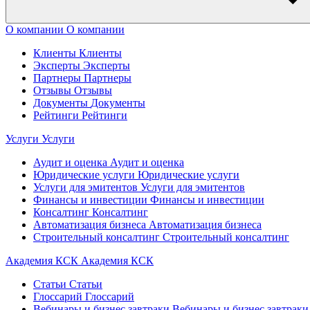
О компании
О компании
Клиенты
Клиенты
Эксперты
Эксперты
Партнеры
Партнеры
Отзывы
Отзывы
Документы
Документы
Рейтинги
Рейтинги
Услуги
Услуги
Аудит и оценка
Аудит и оценка
Юридические услуги
Юридические услуги
Услуги для эмитентов
Услуги для эмитентов
Финансы и инвестиции
Финансы и инвестиции
Консалтинг
Консалтинг
Автоматизация бизнеса
Автоматизация бизнеса
Строительный консалтинг
Строительный консалтинг
Академия КСК
Академия КСК
Статьи
Статьи
Глоссарий
Глоссарий
Вебинары и бизнес завтраки
Вебинары и бизнес завтраки