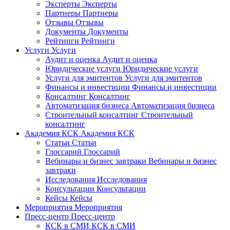
Эксперты
Эксперты
Партнеры
Партнеры
Отзывы
Отзывы
Документы
Документы
Рейтинги
Рейтинги
Услуги
Услуги
Аудит и оценка
Аудит и оценка
Юридические услуги
Юридические услуги
Услуги для эмитентов
Услуги для эмитентов
Финансы и инвестиции
Финансы и инвестиции
Консалтинг
Консалтинг
Автоматизация бизнеса
Автоматизация бизнеса
Строительный консалтинг
Строительный
консалтинг
Академия КСК
Академия КСК
Статьи
Статьи
Глоссарий
Глоссарий
Вебинары и бизнес завтраки
Вебинары и бизнес
завтраки
Исследования
Исследования
Консультации
Консультации
Кейсы
Кейсы
Мероприятия
Мероприятия
Пресс-центр
Пресс-центр
КСК в СМИ
КСК в СМИ