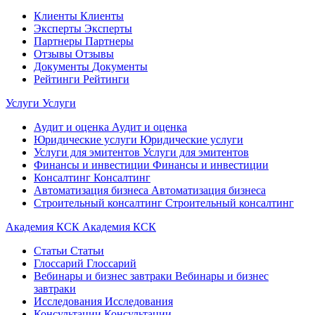
Клиенты
Клиенты
Эксперты
Эксперты
Партнеры
Партнеры
Отзывы
Отзывы
Документы
Документы
Рейтинги
Рейтинги
Услуги
Услуги
Аудит и оценка
Аудит и оценка
Юридические услуги
Юридические услуги
Услуги для эмитентов
Услуги для эмитентов
Финансы и инвестиции
Финансы и инвестиции
Консалтинг
Консалтинг
Автоматизация бизнеса
Автоматизация бизнеса
Строительный консалтинг
Строительный консалтинг
Академия КСК
Академия КСК
Статьи
Статьи
Глоссарий
Глоссарий
Вебинары и бизнес завтраки
Вебинары и бизнес
завтраки
Исследования
Исследования
Консультации
Консультации