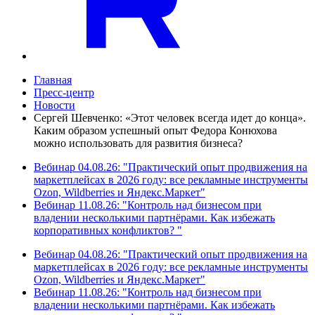
Главная
Пресс-центр
Новости
Сергей Шевченко: «Этот человек всегда идет до конца».
Каким образом успешный опыт Федора Конюхова
можно использовать для развития бизнеса?
Вебинар 04.08.26: "Практический опыт продвижения на
маркетплейсах в 2026 году: все рекламные инструменты
Ozon, Wildberries и Яндекс.Маркет"
Вебинар 11.08.26: "Контроль над бизнесом при
владении несколькими партнёрами. Как избежать
корпоративных конфликтов? "
Вебинар 04.08.26: "Практический опыт продвижения на
маркетплейсах в 2026 году: все рекламные инструменты
Ozon, Wildberries и Яндекс.Маркет"
Вебинар 11.08.26: "Контроль над бизнесом при
владении несколькими партнёрами. Как избежать