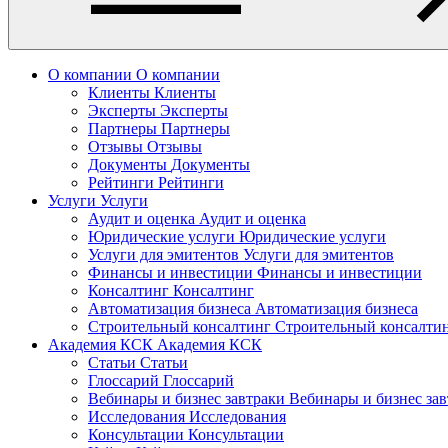
О компании
О компании
Клиенты
Клиенты
Эксперты
Эксперты
Партнеры
Партнеры
Отзывы
Отзывы
Документы
Документы
Рейтинги
Рейтинги
Услуги
Услуги
Аудит и оценка
Аудит и оценка
Юридические услуги
Юридические услуги
Услуги для эмитентов
Услуги для эмитентов
Финансы и инвестиции
Финансы и инвестиции
Консалтинг
Консалтинг
Автоматизация бизнеса
Автоматизация бизнеса
Строительный консалтинг
Строительный консалти
Академия КСК
Академия КСК
Статьи
Статьи
Глоссарий
Глоссарий
Вебинары и бизнес завтраки
Вебинары и бизнес за
Исследования
Исследования
Консультации
Консультации