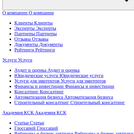
О компании
О компании
Клиенты
Клиенты
Эксперты
Эксперты
Партнеры
Партнеры
Отзывы
Отзывы
Документы
Документы
Рейтинги
Рейтинги
Услуги
Услуги
Аудит и оценка
Аудит и оценка
Юридические услуги
Юридические услуги
Услуги для эмитентов
Услуги для эмитентов
Финансы и инвестиции
Финансы и инвестиции
Консалтинг
Консалтинг
Автоматизация бизнеса
Автоматизация бизнеса
Строительный консалтинг
Строительный консалтинг
Академия КСК
Академия КСК
Статьи
Статьи
Глоссарий
Глоссарий
Вебинары и бизнес завтраки
Вебинары и бизнес завтраки