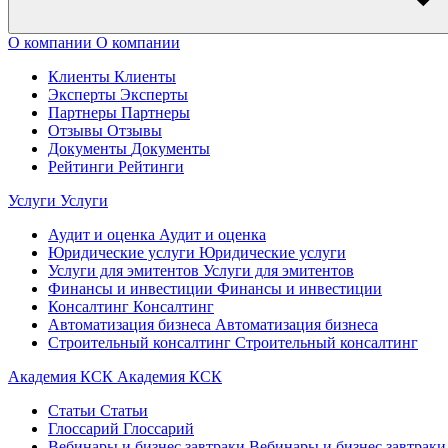
О компании
О компании
Клиенты
Клиенты
Эксперты
Эксперты
Партнеры
Партнеры
Отзывы
Отзывы
Документы
Документы
Рейтинги
Рейтинги
Услуги
Услуги
Аудит и оценка
Аудит и оценка
Юридические услуги
Юридические услуги
Услуги для эмитентов
Услуги для эмитентов
Финансы и инвестиции
Финансы и инвестиции
Консалтинг
Консалтинг
Автоматизация бизнеса
Автоматизация бизнеса
Строительный консалтинг
Строительный консалтинг
Академия КСК
Академия КСК
Статьи
Статьи
Глоссарий
Глоссарий
Вебинары и бизнес завтраки
Вебинары и бизнес завтраки