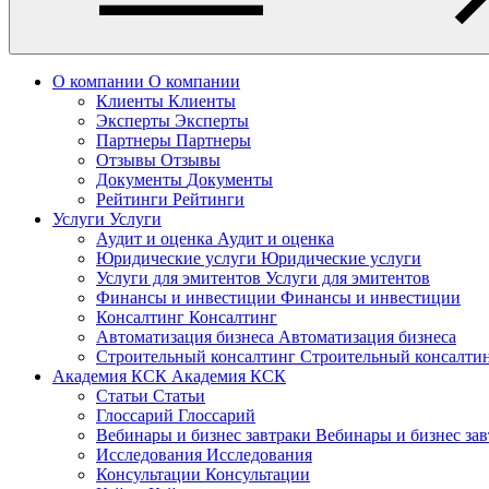
О компании
О компании
Клиенты
Клиенты
Эксперты
Эксперты
Партнеры
Партнеры
Отзывы
Отзывы
Документы
Документы
Рейтинги
Рейтинги
Услуги
Услуги
Аудит и оценка
Аудит и оценка
Юридические услуги
Юридические услуги
Услуги для эмитентов
Услуги для эмитентов
Финансы и инвестиции
Финансы и инвестиции
Консалтинг
Консалтинг
Автоматизация бизнеса
Автоматизация бизнеса
Строительный консалтинг
Строительный консалти
Академия КСК
Академия КСК
Статьи
Статьи
Глоссарий
Глоссарий
Вебинары и бизнес завтраки
Вебинары и бизнес за
Исследования
Исследования
Консультации
Консультации