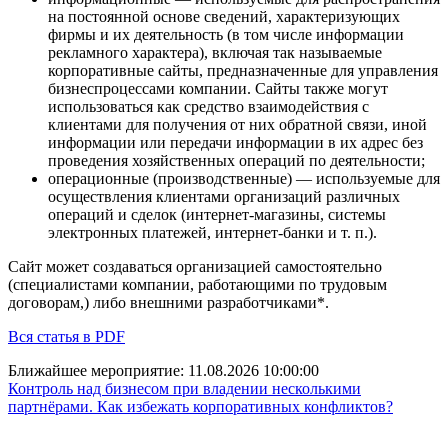
на постоянной основе сведений, характеризующих
фирмы и их деятельность (в том числе информации
рекламного характера), включая так называемые
корпоративные сайты, предназначенные для управления
бизнеспроцессами компании. Сайты также могут
использоваться как средство взаимодействия с
клиентами для получения от них обратной связи, иной
информации или передачи информации в их адрес без
проведения хозяйственных операций по деятельности;
операционные (производственные) — используемые для
осуществления клиентами организаций различных
операций и сделок (интернет-магазины, системы
электронных платежей, интернет-банки и т. п.).
Сайт может создаваться организацией самостоятельно
(специалистами компании, работающими по трудовым
договорам,) либо внешними разработчиками*.
Вся статья в PDF
Ближайшее мероприятие:
11.08.2026 10:00:00
Контроль над бизнесом при владении несколькими
партнёрами. Как избежать корпоративных конфликтов?