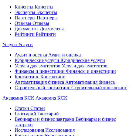
Клиенты
Клиенты
Эксперты
Эксперты
Партнеры
Партнеры
Отзывы
Отзывы
Документы
Документы
Рейтинги
Рейтинги
Услуги
Услуги
Аудит и оценка
Аудит и оценка
Юридические услуги
Юридические услуги
Услуги для эмитентов
Услуги для эмитентов
Финансы и инвестиции
Финансы и инвестиции
Консалтинг
Консалтинг
Автоматизация бизнеса
Автоматизация бизнеса
Строительный консалтинг
Строительный консалтинг
Академия КСК
Академия КСК
Статьи
Статьи
Глоссарий
Глоссарий
Вебинары и бизнес завтраки
Вебинары и бизнес
завтраки
Исследования
Исследования
Консультации
Консультации