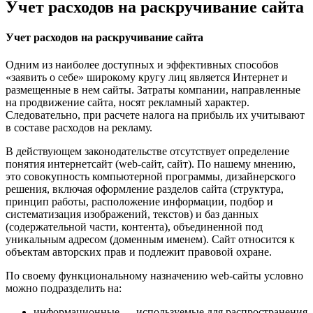
Учет расходов на раскручивание сайта
Учет расходов на раскручивание сайта
Одним из наиболее доступных и эффективных способов
«заявить о себе» широкому кругу лиц является Интернет и
размещенные в нем сайты. Затраты компании, направленные
на продвижение сайта, носят рекламный характер.
Следовательно, при расчете налога на прибыль их учитывают
в составе расходов на рекламу.
В действующем законодательстве отсутствует определение
понятия интернетсайт (web-сайт, сайт). По нашему мнению,
это совокупность компьютерной программы, дизайнерского
решения, включая оформление разделов сайта (структура,
принцип работы, расположение информации, подбор и
систематизация изображений, текстов) и баз данных
(содержательной части, контента), объединенной под
уникальным адресом (доменным именем). Сайт относится к
объектам авторских прав и подлежит правовой охране.
По своему функциональному назначению web-сайты условно
можно подразделить на:
информационные — используемые для распространения