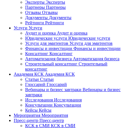
Эксперты
Эксперты
Партнеры
Партнеры
Отзывы
Отзывы
Документы
Документы
Рейтинги
Рейтинги
Услуги
Услуги
Аудит и оценка
Аудит и оценка
Юридические услуги
Юридические услуги
Услуги для эмитентов
Услуги для эмитентов
Финансы и инвестиции
Финансы и инвестиции
Консалтинг
Консалтинг
Автоматизация бизнеса
Автоматизация бизнеса
Строительный консалтинг
Строительный
консалтинг
Академия КСК
Академия КСК
Статьи
Статьи
Глоссарий
Глоссарий
Вебинары и бизнес завтраки
Вебинары и бизнес
завтраки
Исследования
Исследования
Консультации
Консультации
Кейсы
Кейсы
Мероприятия
Мероприятия
Пресс-центр
Пресс-центр
КСК в СМИ
КСК в СМИ