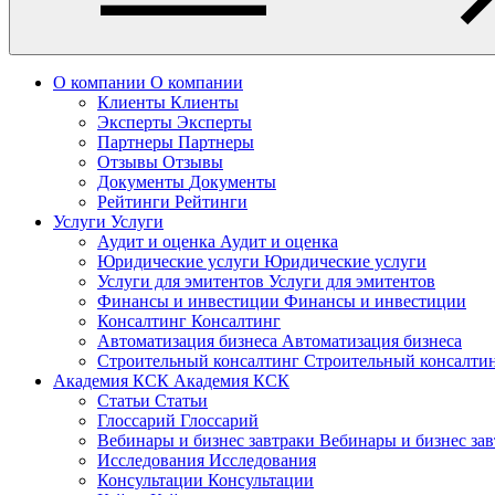
О компании
О компании
Клиенты
Клиенты
Эксперты
Эксперты
Партнеры
Партнеры
Отзывы
Отзывы
Документы
Документы
Рейтинги
Рейтинги
Услуги
Услуги
Аудит и оценка
Аудит и оценка
Юридические услуги
Юридические услуги
Услуги для эмитентов
Услуги для эмитентов
Финансы и инвестиции
Финансы и инвестиции
Консалтинг
Консалтинг
Автоматизация бизнеса
Автоматизация бизнеса
Строительный консалтинг
Строительный консалти
Академия КСК
Академия КСК
Статьи
Статьи
Глоссарий
Глоссарий
Вебинары и бизнес завтраки
Вебинары и бизнес за
Исследования
Исследования
Консультации
Консультации