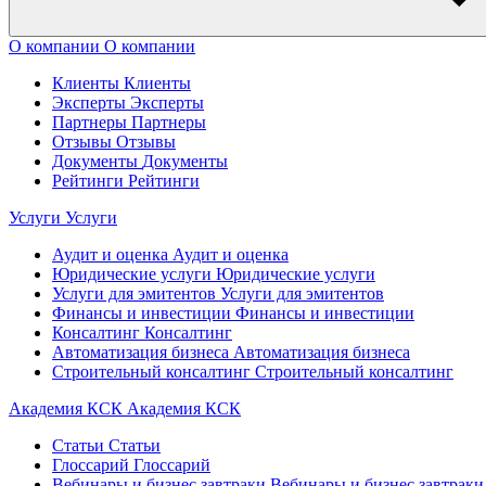
О компании
О компании
Клиенты
Клиенты
Эксперты
Эксперты
Партнеры
Партнеры
Отзывы
Отзывы
Документы
Документы
Рейтинги
Рейтинги
Услуги
Услуги
Аудит и оценка
Аудит и оценка
Юридические услуги
Юридические услуги
Услуги для эмитентов
Услуги для эмитентов
Финансы и инвестиции
Финансы и инвестиции
Консалтинг
Консалтинг
Автоматизация бизнеса
Автоматизация бизнеса
Строительный консалтинг
Строительный консалтинг
Академия КСК
Академия КСК
Статьи
Статьи
Глоссарий
Глоссарий
Вебинары и бизнес завтраки
Вебинары и бизнес завтраки