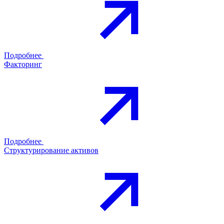
Подробнее
Факторинг
Подробнее
Структурирование активов