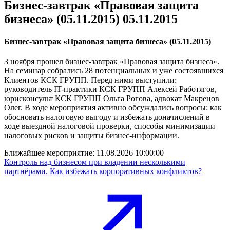
Бизнес-завтрак «Правовая защита
бизнеса» (05.11.2015) 05.11.2015
Бизнес-завтрак «Правовая защита бизнеса» (05.11.2015)
3 ноября прошел бизнес-завтрак «Правовая защита бизнеса».
На семинар собрались 28 потенциальных и уже состоявшихся
Клиентов КСК ГРУПП. Перед ними выступили:
руководитель IT-практики КСК ГРУПП Алексей Работягов,
юрисконсульт КСК ГРУПП Ольга Рогова, адвокат Макрецов
Олег. В ходе мероприятия активно обсуждались вопросы: как
обосновать налоговую выгоду и избежать доначислений в
ходе выездной налоговой проверки, способы минимизации
налоговых рисков и защиты бизнес-информации.
Ближайшее мероприятие:
11.08.2026 10:00:00
Контроль над бизнесом при владении несколькими
партнёрами. Как избежать корпоративных конфликтов?