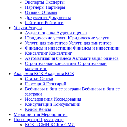
Эксперты
Эксперты
Партнеры
Партнеры
Отзывы
Отзывы
Документы
Документы
Рейтинги
Рейтинги
Услуги
Услуги
Аудит и оценка
Аудит и оценка
Юридические услуги
Юридические услуги
Услуги для эмитентов
Услуги для эмитентов
Финансы и инвестиции
Финансы и инвестиции
Консалтинг
Консалтинг
Автоматизация бизнеса
Автоматизация бизнеса
Строительный консалтинг
Строительный
консалтинг
Академия КСК
Академия КСК
Статьи
Статьи
Глоссарий
Глоссарий
Вебинары и бизнес завтраки
Вебинары и бизнес
завтраки
Исследования
Исследования
Консультации
Консультации
Кейсы
Кейсы
Мероприятия
Мероприятия
Пресс-центр
Пресс-центр
КСК в СМИ
КСК в СМИ