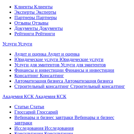
Клиенты
Клиенты
Эксперты
Эксперты
Партнеры
Партнеры
Отзывы
Отзывы
Документы
Документы
Рейтинги
Рейтинги
Услуги
Услуги
Аудит и оценка
Аудит и оценка
Юридические услуги
Юридические услуги
Услуги для эмитентов
Услуги для эмитентов
Финансы и инвестиции
Финансы и инвестиции
Консалтинг
Консалтинг
Автоматизация бизнеса
Автоматизация бизнеса
Строительный консалтинг
Строительный консалтинг
Академия КСК
Академия КСК
Статьи
Статьи
Глоссарий
Глоссарий
Вебинары и бизнес завтраки
Вебинары и бизнес
завтраки
Исследования
Исследования
Консультации
Консультации