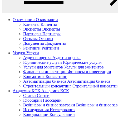
О компании
О компании
Клиенты
Клиенты
Эксперты
Эксперты
Партнеры
Партнеры
Отзывы
Отзывы
Документы
Документы
Рейтинги
Рейтинги
Услуги
Услуги
Аудит и оценка
Аудит и оценка
Юридические услуги
Юридические услуги
Услуги для эмитентов
Услуги для эмитентов
Финансы и инвестиции
Финансы и инвестиции
Консалтинг
Консалтинг
Автоматизация бизнеса
Автоматизация бизнеса
Строительный консалтинг
Строительный консалти
Академия КСК
Академия КСК
Статьи
Статьи
Глоссарий
Глоссарий
Вебинары и бизнес завтраки
Вебинары и бизнес за
Исследования
Исследования
Консультации
Консультации