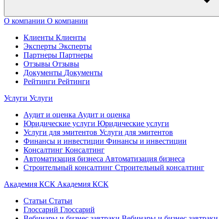
О компании
О компании
Клиенты
Клиенты
Эксперты
Эксперты
Партнеры
Партнеры
Отзывы
Отзывы
Документы
Документы
Рейтинги
Рейтинги
Услуги
Услуги
Аудит и оценка
Аудит и оценка
Юридические услуги
Юридические услуги
Услуги для эмитентов
Услуги для эмитентов
Финансы и инвестиции
Финансы и инвестиции
Консалтинг
Консалтинг
Автоматизация бизнеса
Автоматизация бизнеса
Строительный консалтинг
Строительный консалтинг
Академия КСК
Академия КСК
Статьи
Статьи
Глоссарий
Глоссарий
Вебинары и бизнес завтраки
Вебинары и бизнес завтраки