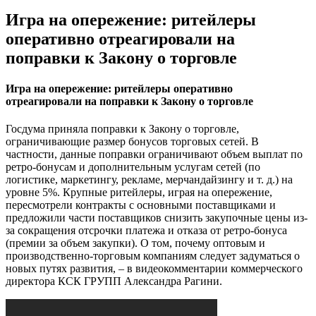
Игра на опережение: ритейлеры
оперативно отреагировали на
поправки к Закону о торговле
Игра на опережение: ритейлеры оперативно
отреагировали на поправки к Закону о торговле
Госдума приняла поправки к Закону о торговле,
ограничивающие размер бонусов торговых сетей. В
частности, данные поправки ограничивают объем выплат по
ретро-бонусам и дополнительным услугам сетей (по
логистике, маркетингу, рекламе, мерчандайзингу и т. д.) на
уровне 5%. Крупные ритейлеры, играя на опережение,
пересмотрели контракты с основными поставщиками и
предложили части поставщиков снизить закупочные цены из-
за сокращения отсрочки платежа и отказа от ретро-бонуса
(премии за объем закупки). О том, почему оптовым и
производственно-торговым компаниям следует задуматься о
новых путях развития, – в видеокомментарии коммерческого
директора КСК ГРУПП Александра Рагини.