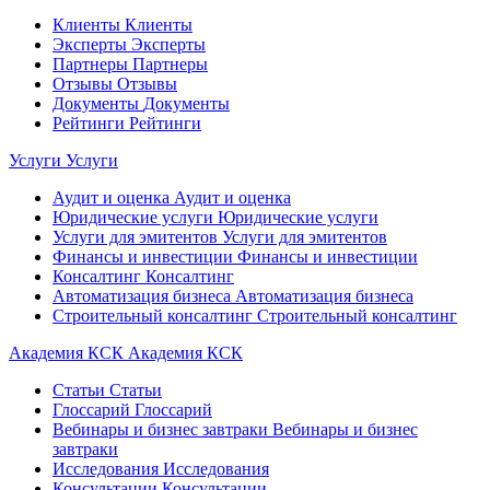
Клиенты
Клиенты
Эксперты
Эксперты
Партнеры
Партнеры
Отзывы
Отзывы
Документы
Документы
Рейтинги
Рейтинги
Услуги
Услуги
Аудит и оценка
Аудит и оценка
Юридические услуги
Юридические услуги
Услуги для эмитентов
Услуги для эмитентов
Финансы и инвестиции
Финансы и инвестиции
Консалтинг
Консалтинг
Автоматизация бизнеса
Автоматизация бизнеса
Строительный консалтинг
Строительный консалтинг
Академия КСК
Академия КСК
Статьи
Статьи
Глоссарий
Глоссарий
Вебинары и бизнес завтраки
Вебинары и бизнес
завтраки
Исследования
Исследования
Консультации
Консультации