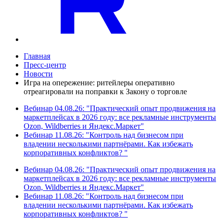
Главная
Пресс-центр
Новости
Игра на опережение: ритейлеры оперативно
отреагировали на поправки к Закону о торговле
Вебинар 04.08.26: "Практический опыт продвижения на
маркетплейсах в 2026 году: все рекламные инструменты
Ozon, Wildberries и Яндекс.Маркет"
Вебинар 11.08.26: "Контроль над бизнесом при
владении несколькими партнёрами. Как избежать
корпоративных конфликтов? "
Вебинар 04.08.26: "Практический опыт продвижения на
маркетплейсах в 2026 году: все рекламные инструменты
Ozon, Wildberries и Яндекс.Маркет"
Вебинар 11.08.26: "Контроль над бизнесом при
владении несколькими партнёрами. Как избежать
корпоративных конфликтов? "