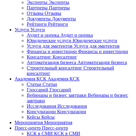
Эксперты
Эксперты
Партнеры
Партнеры
Отзывы
Отзывы
Документы
Документы
Рейтинги
Рейтинги
Услуги
Услуги
Аудит и оценка
Аудит и оценка
Юридические услуги
Юридические услуги
Услуги для эмитентов
Услуги для эмитентов
Финансы и инвестиции
Финансы и инвестиции
Консалтинг
Консалтинг
Автоматизация бизнеса
Автоматизация бизнеса
Строительный консалтинг
Строительный
консалтинг
Академия КСК
Академия КСК
Статьи
Статьи
Глоссарий
Глоссарий
Вебинары и бизнес завтраки
Вебинары и бизнес
завтраки
Исследования
Исследования
Консультации
Консультации
Кейсы
Кейсы
Мероприятия
Мероприятия
Пресс-центр
Пресс-центр
КСК в СМИ
КСК в СМИ