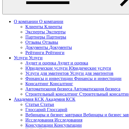
О компании
О компании
Клиенты
Клиенты
Эксперты
Эксперты
Партнеры
Партнеры
Отзывы
Отзывы
Документы
Документы
Рейтинги
Рейтинги
Услуги
Услуги
Аудит и оценка
Аудит и оценка
Юридические услуги
Юридические услуги
Услуги для эмитентов
Услуги для эмитентов
Финансы и инвестиции
Финансы и инвестиции
Консалтинг
Консалтинг
Автоматизация бизнеса
Автоматизация бизнеса
Строительный консалтинг
Строительный консалти
Академия КСК
Академия КСК
Статьи
Статьи
Глоссарий
Глоссарий
Вебинары и бизнес завтраки
Вебинары и бизнес за
Исследования
Исследования
Консультации
Консультации