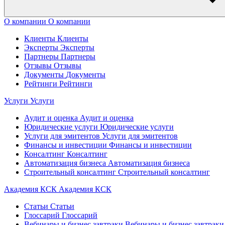
О компании
О компании
Клиенты
Клиенты
Эксперты
Эксперты
Партнеры
Партнеры
Отзывы
Отзывы
Документы
Документы
Рейтинги
Рейтинги
Услуги
Услуги
Аудит и оценка
Аудит и оценка
Юридические услуги
Юридические услуги
Услуги для эмитентов
Услуги для эмитентов
Финансы и инвестиции
Финансы и инвестиции
Консалтинг
Консалтинг
Автоматизация бизнеса
Автоматизация бизнеса
Строительный консалтинг
Строительный консалтинг
Академия КСК
Академия КСК
Статьи
Статьи
Глоссарий
Глоссарий
Вебинары и бизнес завтраки
Вебинары и бизнес завтраки