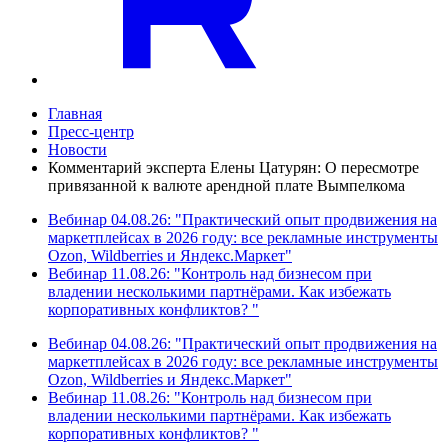
Главная
Пресс-центр
Новости
Комментарий эксперта Елены Цатурян: О пересмотре
привязанной к валюте арендной плате Вымпелкома
Вебинар 04.08.26: "Практический опыт продвижения на
маркетплейсах в 2026 году: все рекламные инструменты
Ozon, Wildberries и Яндекс.Маркет"
Вебинар 11.08.26: "Контроль над бизнесом при
владении несколькими партнёрами. Как избежать
корпоративных конфликтов? "
Вебинар 04.08.26: "Практический опыт продвижения на
маркетплейсах в 2026 году: все рекламные инструменты
Ozon, Wildberries и Яндекс.Маркет"
Вебинар 11.08.26: "Контроль над бизнесом при
владении несколькими партнёрами. Как избежать
корпоративных конфликтов? "