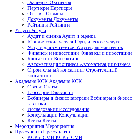
Эксперты
Эксперты
Партнеры
Партнеры
Отзывы
Отзывы
Документы
Документы
Рейтинги
Рейтинги
Услуги
Услуги
Аудит и оценка
Аудит и оценка
Юридические услуги
Юридические услуги
Услуги для эмитентов
Услуги для эмитентов
Финансы и инвестиции
Финансы и инвестиции
Консалтинг
Консалтинг
Автоматизация бизнеса
Автоматизация бизнеса
Строительный консалтинг
Строительный
консалтинг
Академия КСК
Академия КСК
Статьи
Статьи
Глоссарий
Глоссарий
Вебинары и бизнес завтраки
Вебинары и бизнес
завтраки
Исследования
Исследования
Консультации
Консультации
Кейсы
Кейсы
Мероприятия
Мероприятия
Пресс-центр
Пресс-центр
КСК в СМИ
КСК в СМИ