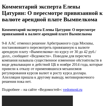
Комментарий эксперта Елены
Цатурян: О пересмотре привязанной к
валюте арендной плате Вымпелкома
Комментарий эксперта Елены Цатурян: О пересмотре
привязанной к валюте арендной плате Вымпелкома
9-й ААС отменил решение Арбитражного суда Москвы,
постановившего пересмотреть привязанную к валюте
арендную плату «Вымпелкома» по курсу от 30 до 42 руб./
долл., сообщают «Ведомости». Поводом для пересчета
компания называла существенное изменение обстоятельств в
виде девальвации и действий ЦБ в ноябре 2014 года, которые
привели к отказу от применявшихся механизмов
регулирования курсов валют и росту курса доллара.
Апелляция пришла к другому выводу, мотивировочного
решения пока нет.
Подробнее – на сайте «Ведомостей»:
vedomosti.ru