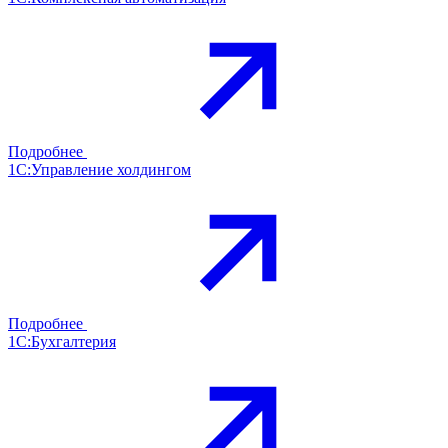
Подробнее
1С:Управление холдингом
Подробнее
1С:Бухгалтерия