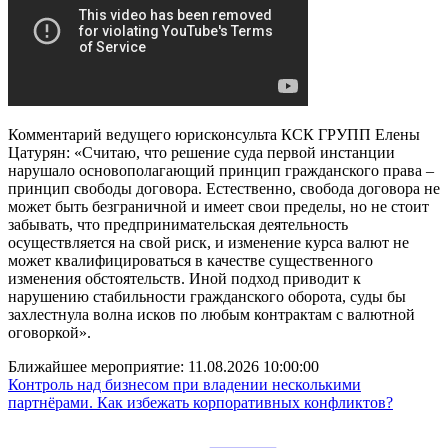
Комментарий ведущего юрисконсульта КСК ГРУПП Елены
Цатурян: «Считаю, что решение суда первой инстанции
нарушало основополагающий принцип гражданского права –
принцип свободы договора. Естественно, свобода договора не
может быть безграничной и имеет свои пределы, но не стоит
забывать, что предпринимательская деятельность
осуществляется на свой риск, и изменение курса валют не
может квалифицироваться в качестве существенного
изменения обстоятельств. Иной подход приводит к
нарушению стабильности гражданского оборота, суды бы
захлестнула волна исков по любым контрактам с валютной
оговоркой».
Ближайшее мероприятие:
11.08.2026 10:00:00
Контроль над бизнесом при владении несколькими
партнёрами. Как избежать корпоративных конфликтов?