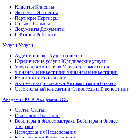
Клиенты
Клиенты
Эксперты
Эксперты
Партнеры
Партнеры
Отзывы
Отзывы
Документы
Документы
Рейтинги
Рейтинги
Услуги
Услуги
Аудит и оценка
Аудит и оценка
Юридические услуги
Юридические услуги
Услуги для эмитентов
Услуги для эмитентов
Финансы и инвестиции
Финансы и инвестиции
Консалтинг
Консалтинг
Автоматизация бизнеса
Автоматизация бизнеса
Строительный консалтинг
Строительный консалтинг
Академия КСК
Академия КСК
Статьи
Статьи
Глоссарий
Глоссарий
Вебинары и бизнес завтраки
Вебинары и бизнес
завтраки
Исследования
Исследования
Консультации
Консультации