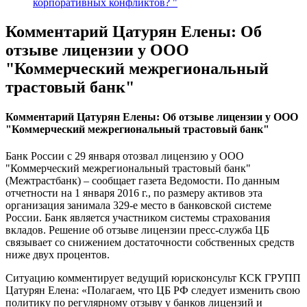
корпоративных конфликтов? "
Комментарий Цатурян Елены: Об
отзыве лицензии у ООО
"Коммерческий межрегиональный
трастовый банк"
Комментарий Цатурян Елены: Об отзыве лицензии у ООО
"Коммерческий межрегиональный трастовый банк"
Банк России с 29 января отозвал лицензию у ООО
"Коммерческий межрегиональный трастовый банк"
(Межтрастбанк) – сообщает газета Ведомости. По данным
отчетности на 1 января 2016 г., по размеру активов эта
организация занимала 329-е место в банковской системе
России. Банк является участником системы страхования
вкладов. Решение об отзыве лицензии пресс-служба ЦБ
связывает со снижением достаточности собственных средств
ниже двух процентов.
Ситуацию комментирует ведущий юрисконсульт КСК ГРУПП
Цатурян Елена: «Полагаем, что ЦБ РФ следует изменить свою
политику по регулярному отзыву у банков лицензий и