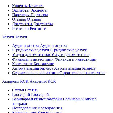
Клиенты
Клиенты
Эксперты
Эксперты
Партнеры
Партнеры
Отзывы
Отзывы
Документы
Документы
Рейтинги
Рейтинги
Услуги
Услуги
Аудит и оценка
Аудит и оценка
Юридические услуги
Юридические услуги
Услуги для эмитентов
Услуги для эмитентов
Финансы и инвестиции
Финансы и инвестиции
Консалтинг
Консалтинг
Автоматизация бизнеса
Автоматизация бизнеса
Строительный консалтинг
Строительный консалтинг
Академия КСК
Академия КСК
Статьи
Статьи
Глоссарий
Глоссарий
Вебинары и бизнес завтраки
Вебинары и бизнес
завтраки
Исследования
Исследования
Консультации
Консультации