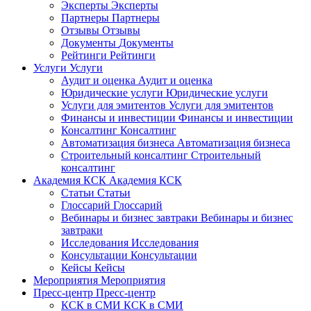
Эксперты
Эксперты
Партнеры
Партнеры
Отзывы
Отзывы
Документы
Документы
Рейтинги
Рейтинги
Услуги
Услуги
Аудит и оценка
Аудит и оценка
Юридические услуги
Юридические услуги
Услуги для эмитентов
Услуги для эмитентов
Финансы и инвестиции
Финансы и инвестиции
Консалтинг
Консалтинг
Автоматизация бизнеса
Автоматизация бизнеса
Строительный консалтинг
Строительный
консалтинг
Академия КСК
Академия КСК
Статьи
Статьи
Глоссарий
Глоссарий
Вебинары и бизнес завтраки
Вебинары и бизнес
завтраки
Исследования
Исследования
Консультации
Консультации
Кейсы
Кейсы
Мероприятия
Мероприятия
Пресс-центр
Пресс-центр
КСК в СМИ
КСК в СМИ