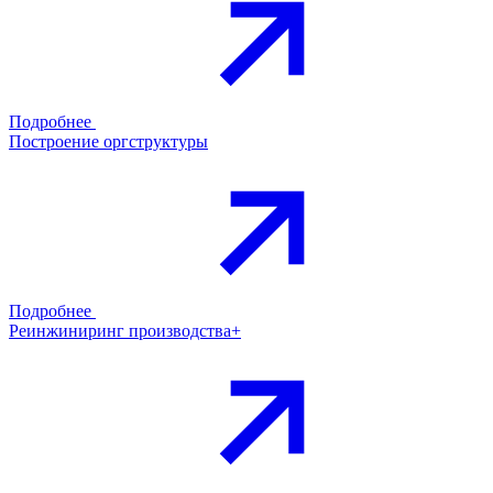
Подробнее
Построение оргструктуры
Подробнее
Реинжиниринг производства+