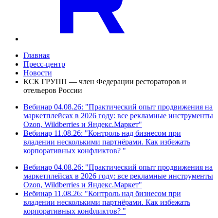
Главная
Пресс-центр
Новости
КСК ГРУПП — член Федерации рестораторов и
отельеров России
Вебинар 04.08.26: "Практический опыт продвижения на
маркетплейсах в 2026 году: все рекламные инструменты
Ozon, Wildberries и Яндекс.Маркет"
Вебинар 11.08.26: "Контроль над бизнесом при
владении несколькими партнёрами. Как избежать
корпоративных конфликтов? "
Вебинар 04.08.26: "Практический опыт продвижения на
маркетплейсах в 2026 году: все рекламные инструменты
Ozon, Wildberries и Яндекс.Маркет"
Вебинар 11.08.26: "Контроль над бизнесом при
владении несколькими партнёрами. Как избежать
корпоративных конфликтов? "