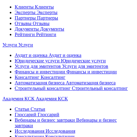
Клиенты
Клиенты
Эксперты
Эксперты
Партнеры
Партнеры
Отзывы
Отзывы
Документы
Документы
Рейтинги
Рейтинги
Услуги
Услуги
Аудит и оценка
Аудит и оценка
Юридические услуги
Юридические услуги
Услуги для эмитентов
Услуги для эмитентов
Финансы и инвестиции
Финансы и инвестиции
Консалтинг
Консалтинг
Автоматизация бизнеса
Автоматизация бизнеса
Строительный консалтинг
Строительный консалтинг
Академия КСК
Академия КСК
Статьи
Статьи
Глоссарий
Глоссарий
Вебинары и бизнес завтраки
Вебинары и бизнес
завтраки
Исследования
Исследования
Консультации
Консультации