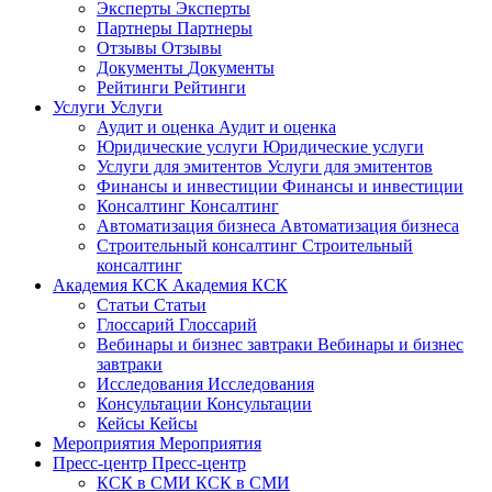
Эксперты
Эксперты
Партнеры
Партнеры
Отзывы
Отзывы
Документы
Документы
Рейтинги
Рейтинги
Услуги
Услуги
Аудит и оценка
Аудит и оценка
Юридические услуги
Юридические услуги
Услуги для эмитентов
Услуги для эмитентов
Финансы и инвестиции
Финансы и инвестиции
Консалтинг
Консалтинг
Автоматизация бизнеса
Автоматизация бизнеса
Строительный консалтинг
Строительный
консалтинг
Академия КСК
Академия КСК
Статьи
Статьи
Глоссарий
Глоссарий
Вебинары и бизнес завтраки
Вебинары и бизнес
завтраки
Исследования
Исследования
Консультации
Консультации
Кейсы
Кейсы
Мероприятия
Мероприятия
Пресс-центр
Пресс-центр
КСК в СМИ
КСК в СМИ