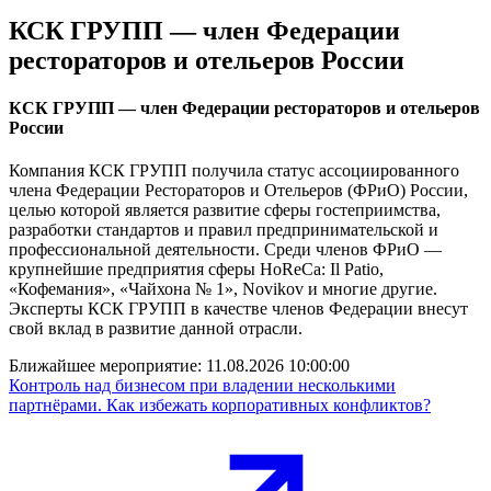
КСК ГРУПП — член Федерации
рестораторов и отельеров России
КСК ГРУПП — член Федерации рестораторов и отельеров
России
Компания КСК ГРУПП получила статус ассоциированного
члена Федерации Рестораторов и Отельеров (ФРиО) России,
целью которой является развитие сферы гостеприимства,
разработки стандартов и правил предпринимательской и
профессиональной деятельности. Среди членов ФРиО —
крупнейшие предприятия сферы HoReCa: Il Patio,
«Кофемания», «Чайхона № 1», Novikov и многие другие.
Эксперты КСК ГРУПП в качестве членов Федерации внесут
свой вклад в развитие данной отрасли.
Ближайшее мероприятие:
11.08.2026 10:00:00
Контроль над бизнесом при владении несколькими
партнёрами. Как избежать корпоративных конфликтов?