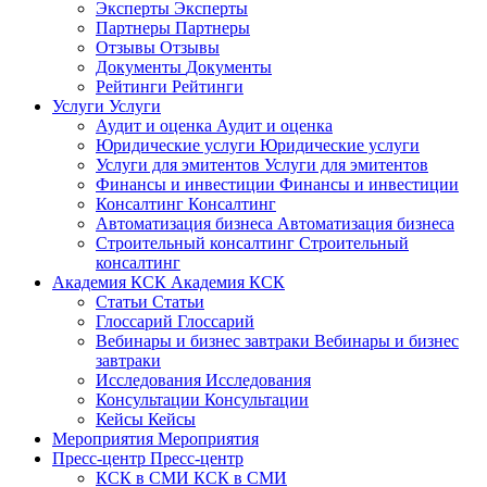
Эксперты
Эксперты
Партнеры
Партнеры
Отзывы
Отзывы
Документы
Документы
Рейтинги
Рейтинги
Услуги
Услуги
Аудит и оценка
Аудит и оценка
Юридические услуги
Юридические услуги
Услуги для эмитентов
Услуги для эмитентов
Финансы и инвестиции
Финансы и инвестиции
Консалтинг
Консалтинг
Автоматизация бизнеса
Автоматизация бизнеса
Строительный консалтинг
Строительный
консалтинг
Академия КСК
Академия КСК
Статьи
Статьи
Глоссарий
Глоссарий
Вебинары и бизнес завтраки
Вебинары и бизнес
завтраки
Исследования
Исследования
Консультации
Консультации
Кейсы
Кейсы
Мероприятия
Мероприятия
Пресс-центр
Пресс-центр
КСК в СМИ
КСК в СМИ