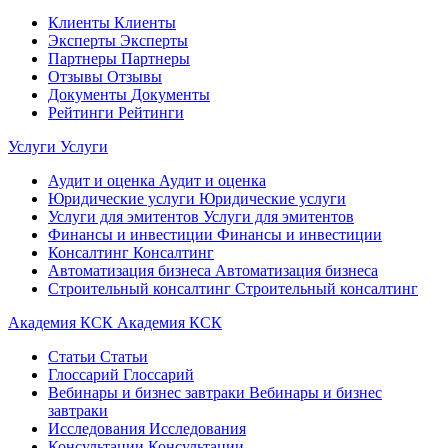
Клиенты
Клиенты
Эксперты
Эксперты
Партнеры
Партнеры
Отзывы
Отзывы
Документы
Документы
Рейтинги
Рейтинги
Услуги
Услуги
Аудит и оценка
Аудит и оценка
Юридические услуги
Юридические услуги
Услуги для эмитентов
Услуги для эмитентов
Финансы и инвестиции
Финансы и инвестиции
Консалтинг
Консалтинг
Автоматизация бизнеса
Автоматизация бизнеса
Строительный консалтинг
Строительный консалтинг
Академия КСК
Академия КСК
Статьи
Статьи
Глоссарий
Глоссарий
Вебинары и бизнес завтраки
Вебинары и бизнес
завтраки
Исследования
Исследования
Консультации
Консультации