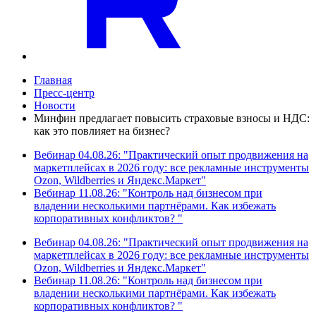
Главная
Пресс-центр
Новости
Минфин предлагает повысить страховые взносы и НДС:
как это повлияет на бизнес?
Вебинар 04.08.26: "Практический опыт продвижения на
маркетплейсах в 2026 году: все рекламные инструменты
Ozon, Wildberries и Яндекс.Маркет"
Вебинар 11.08.26: "Контроль над бизнесом при
владении несколькими партнёрами. Как избежать
корпоративных конфликтов? "
Вебинар 04.08.26: "Практический опыт продвижения на
маркетплейсах в 2026 году: все рекламные инструменты
Ozon, Wildberries и Яндекс.Маркет"
Вебинар 11.08.26: "Контроль над бизнесом при
владении несколькими партнёрами. Как избежать
корпоративных конфликтов? "