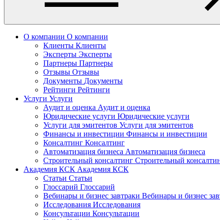
О компании
О компании
Клиенты
Клиенты
Эксперты
Эксперты
Партнеры
Партнеры
Отзывы
Отзывы
Документы
Документы
Рейтинги
Рейтинги
Услуги
Услуги
Аудит и оценка
Аудит и оценка
Юридические услуги
Юридические услуги
Услуги для эмитентов
Услуги для эмитентов
Финансы и инвестиции
Финансы и инвестиции
Консалтинг
Консалтинг
Автоматизация бизнеса
Автоматизация бизнеса
Строительный консалтинг
Строительный консалти
Академия КСК
Академия КСК
Статьи
Статьи
Глоссарий
Глоссарий
Вебинары и бизнес завтраки
Вебинары и бизнес за
Исследования
Исследования
Консультации
Консультации