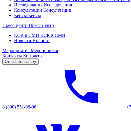
Исследования
Исследования
Консультации
Консультации
Кейсы
Кейсы
Пресс-центр
Пресс-центр
КСК в СМИ
КСК в СМИ
Новости
Новости
Мероприятия
Мероприятия
Контакты
Контакты
Отправить заявку
8 (800) 551-06-96
+7