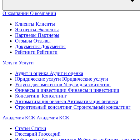
О компании
О компании
Клиенты
Клиенты
Эксперты
Эксперты
Партнеры
Партнеры
Отзывы
Отзывы
Документы
Документы
Рейтинги
Рейтинги
Услуги
Услуги
Аудит и оценка
Аудит и оценка
Юридические услуги
Юридические услуги
Услуги для эмитентов
Услуги для эмитентов
Финансы и инвестиции
Финансы и инвестиции
Консалтинг
Консалтинг
Автоматизация бизнеса
Автоматизация бизнеса
Строительный консалтинг
Строительный консалтинг
Академия КСК
Академия КСК
Статьи
Статьи
Глоссарий
Глоссарий
Вебинары и бизнес завтраки
Вебинары и бизнес завтраки