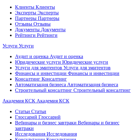
Клиенты
Клиенты
Эксперты
Эксперты
Партнеры
Партнеры
Отзывы
Отзывы
Документы
Документы
Рейтинги
Рейтинги
Услуги
Услуги
Аудит и оценка
Аудит и оценка
Юридические услуги
Юридические услуги
Услуги для эмитентов
Услуги для эмитентов
Финансы и инвестиции
Финансы и инвестиции
Консалтинг
Консалтинг
Автоматизация бизнеса
Автоматизация бизнеса
Строительный консалтинг
Строительный консалтинг
Академия КСК
Академия КСК
Статьи
Статьи
Глоссарий
Глоссарий
Вебинары и бизнес завтраки
Вебинары и бизнес
завтраки
Исследования
Исследования
Консультации
Консультации