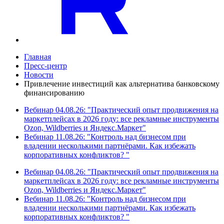
Главная
Пресс-центр
Новости
Привлечение инвестиций как альтернатива банковскому
финансированию
Вебинар 04.08.26: "Практический опыт продвижения на
маркетплейсах в 2026 году: все рекламные инструменты
Ozon, Wildberries и Яндекс.Маркет"
Вебинар 11.08.26: "Контроль над бизнесом при
владении несколькими партнёрами. Как избежать
корпоративных конфликтов? "
Вебинар 04.08.26: "Практический опыт продвижения на
маркетплейсах в 2026 году: все рекламные инструменты
Ozon, Wildberries и Яндекс.Маркет"
Вебинар 11.08.26: "Контроль над бизнесом при
владении несколькими партнёрами. Как избежать
корпоративных конфликтов? "