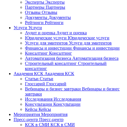
Эксперты
Эксперты
Партнеры
Партнеры
Отзывы
Отзывы
Документы
Документы
Рейтинги
Рейтинги
Услуги
Услуги
Аудит и оценка
Аудит и оценка
Юридические услуги
Юридические услуги
Услуги для эмитентов
Услуги для эмитентов
Финансы и инвестиции
Финансы и инвестиции
Консалтинг
Консалтинг
Автоматизация бизнеса
Автоматизация бизнеса
Строительный консалтинг
Строительный
консалтинг
Академия КСК
Академия КСК
Статьи
Статьи
Глоссарий
Глоссарий
Вебинары и бизнес завтраки
Вебинары и бизнес
завтраки
Исследования
Исследования
Консультации
Консультации
Кейсы
Кейсы
Мероприятия
Мероприятия
Пресс-центр
Пресс-центр
КСК в СМИ
КСК в СМИ