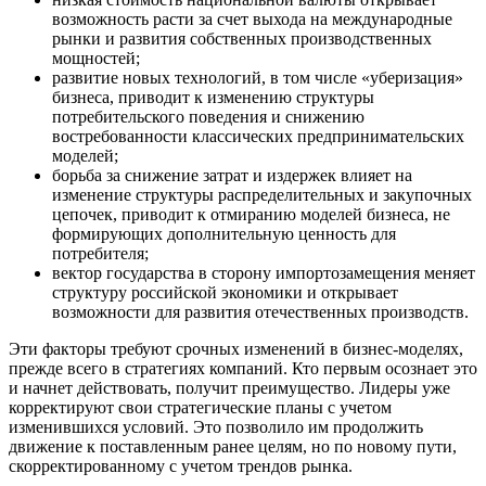
возможность расти за счет выхода на международные
рынки и развития собственных производственных
мощностей;
развитие новых технологий, в том числе «уберизация»
бизнеса, приводит к изменению структуры
потребительского поведения и снижению
востребованности классических предпринимательских
моделей;
борьба за снижение затрат и издержек влияет на
изменение структуры распределительных и закупочных
цепочек, приводит к отмиранию моделей бизнеса, не
формирующих дополнительную ценность для
потребителя;
вектор государства в сторону импортозамещения меняет
структуру российской экономики и открывает
возможности для развития отечественных производств.
Эти факторы требуют срочных изменений в бизнес-моделях,
прежде всего в стратегиях компаний. Кто первым осознает это
и начнет действовать, получит преимущество. Лидеры уже
корректируют свои стратегические планы с учетом
изменившихся условий. Это позволило им продолжить
движение к поставленным ранее целям, но по новому пути,
скорректированному с учетом трендов рынка.