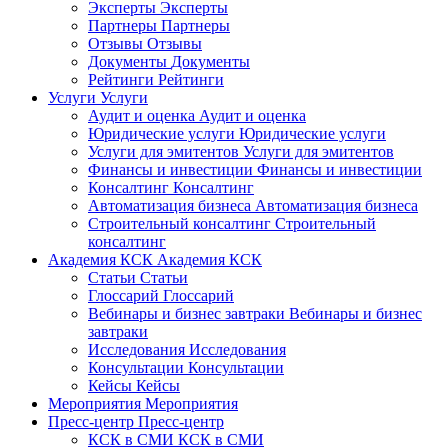
Эксперты
Эксперты
Партнеры
Партнеры
Отзывы
Отзывы
Документы
Документы
Рейтинги
Рейтинги
Услуги
Услуги
Аудит и оценка
Аудит и оценка
Юридические услуги
Юридические услуги
Услуги для эмитентов
Услуги для эмитентов
Финансы и инвестиции
Финансы и инвестиции
Консалтинг
Консалтинг
Автоматизация бизнеса
Автоматизация бизнеса
Строительный консалтинг
Строительный
консалтинг
Академия КСК
Академия КСК
Статьи
Статьи
Глоссарий
Глоссарий
Вебинары и бизнес завтраки
Вебинары и бизнес
завтраки
Исследования
Исследования
Консультации
Консультации
Кейсы
Кейсы
Мероприятия
Мероприятия
Пресс-центр
Пресс-центр
КСК в СМИ
КСК в СМИ