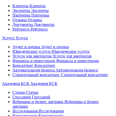
Клиенты
Клиенты
Эксперты
Эксперты
Партнеры
Партнеры
Отзывы
Отзывы
Документы
Документы
Рейтинги
Рейтинги
Услуги
Услуги
Аудит и оценка
Аудит и оценка
Юридические услуги
Юридические услуги
Услуги для эмитентов
Услуги для эмитентов
Финансы и инвестиции
Финансы и инвестиции
Консалтинг
Консалтинг
Автоматизация бизнеса
Автоматизация бизнеса
Строительный консалтинг
Строительный консалтинг
Академия КСК
Академия КСК
Статьи
Статьи
Глоссарий
Глоссарий
Вебинары и бизнес завтраки
Вебинары и бизнес
завтраки
Исследования
Исследования
Консультации
Консультации