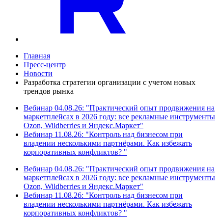
Главная
Пресс-центр
Новости
Разработка стратегии организации с учетом новых
трендов рынка
Вебинар 04.08.26: "Практический опыт продвижения на
маркетплейсах в 2026 году: все рекламные инструменты
Ozon, Wildberries и Яндекс.Маркет"
Вебинар 11.08.26: "Контроль над бизнесом при
владении несколькими партнёрами. Как избежать
корпоративных конфликтов? "
Вебинар 04.08.26: "Практический опыт продвижения на
маркетплейсах в 2026 году: все рекламные инструменты
Ozon, Wildberries и Яндекс.Маркет"
Вебинар 11.08.26: "Контроль над бизнесом при
владении несколькими партнёрами. Как избежать
корпоративных конфликтов? "