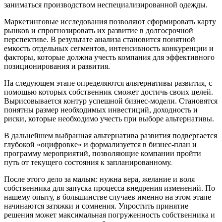
заниматься производством неспециализированной одежды.
Маркетинговые исследования позволяют сформировать карту
рынков и спрогнозировать их развитие в долгосрочной
перспективе. В результате анализа становится понятной
емкость отдельных сегментов, интенсивность конкуренции и
факторы, которые должна учесть компания для эффективного
позиционирования и развития.
На следующем этапе определяются альтернативы развития, с
помощью которых собственник сможет достичь своих целей.
Вырисовывается контур успешной бизнес-модели. Становятся
понятны размер необходимых инвестиций, доходность и
риски, которые необходимо учесть при выборе альтернативы.
В дальнейшем выбранная альтернатива развития подвергается
глубокой «оцифровке» и формализуется в бизнес-план и
программу мероприятий, позволяющие компании пройти
путь от текущего состояния к запланированному.
После этого дело за малым: нужна вера, желание и воля
собственника для запуска процесса внедрения изменений. По
нашему опыту, в большинстве случаев именно на этом этапе
начинаются затяжки и сомнения. Упростить принятие
решения может максимальная погруженность собственника и