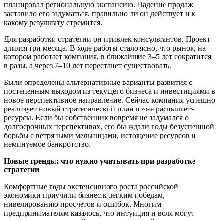
планировал региональную экспансию. Падение продаж
заставило его задуматься, правильно ли он действует и к
какому результату стремится.
Для разработки стратегии он привлек консультантов. Проект
длился три месяца. В ходе работы стало ясно, что рынок, на
котором работает компания, в ближайшие 3–5 лет сократится
в разы, а через 7–10 лет перестанет существовать.
Были определены альтернативные варианты развития с
постепенным выходом из текущего бизнеса и инвестициями в
новое перспективное направление. Сейчас компания успешно
реализует новый стратегический план и «не распыляет»
ресурсы. Если бы собственник вовремя не задумался о
долгосрочных перспективах, его бы ждали годы безуспешной
борьбы с ветряными мельницами, истощение ресурсов и
неминуемое банкротство.
Новые тренды: что нужно учитывать при разработке
стратегии
Комфортные годы экстенсивного роста российской
экономики приучили бизнес к легким победам,
нивелированию просчетов и ошибок. Многим
предпринимателям казалось, что интуиция и воля могут