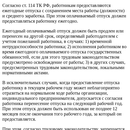
Согласно ст. 114 ТК РФ, работникам предоставляются
ежегодные отпуска с сохранением места работы (должности)
и среднего заработка. При этом оплачиваемый отпуск должен
предоставляться работнику ежегодно.
Ежегодный оплачиваемый отпуск должен быть продлен или
перенесен на другой срок, определяемый работодателем с
учетом пожеланий работника, в случаях: 1) временной
нетрудоспособности работника; 2) исполнения работником во
время ежегодного оплачиваемого отпуска государственных
обязанностей, если для этого трудовым законодательством
предусмотрено освобождение от работы; 3) в других случаях,
предусмотренных трудовым законодательством, локальными
нормативными актами.
В исключительных случаях, когда предоставление отпуска
работнику в текущем рабочем году может неблагоприятно
отразиться на нормальном ходе работы организации,
индивидуального предпринимателя, допускается с согласия
работника перенесение отпуска на следующий рабочий год.
При этом отпуск должен быть использован не позднее 12
месяцев после окончания того рабочего года, за который он
предоставляется.
При этом, согласно трудовому законодательству, запрещается