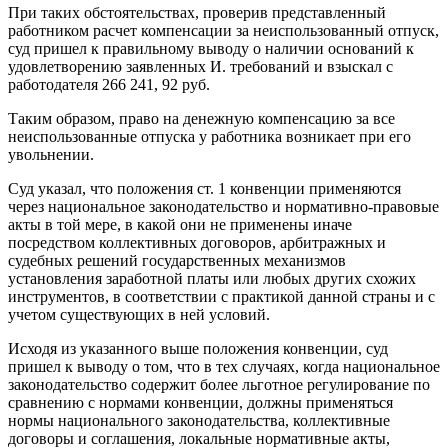
При таких обстоятельствах, проверив представленный
работником расчет компенсации за неиспользованный отпуск,
суд пришел к правильному выводу о наличии оснований к
удовлетворению заявленных И. требований и взыскал с
работодателя 266 241, 92 руб.
Таким образом, право на денежную компенсацию за все
неиспользованные отпуска у работника возникает при его
увольнении.
Суд указал, что положения ст. 1 конвенции применяются
через национальное законодательство и нормативно-правовые
акты в той мере, в какой они не применены иначе
посредством коллективных договоров, арбитражных и
судебных решений государственных механизмов
установления заработной платы или любых других схожих
инструментов, в соответствии с практикой данной страны и с
учетом существующих в ней условий.
Исходя из указанного выше положения конвенции, суд
пришел к выводу о том, что в тех случаях, когда национальное
законодательство содержит более льготное регулирование по
сравнению с нормами конвенции, должны применяться
нормы национального законодательства, коллективные
договоры и соглашения, локальные нормативные акты,