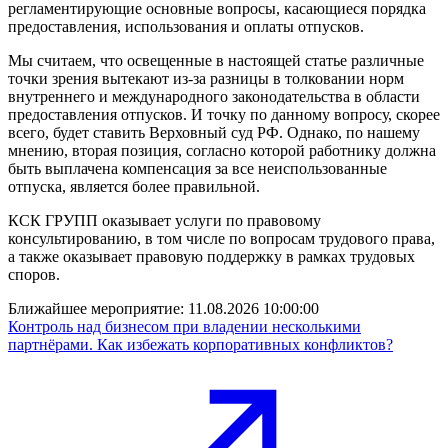
регламентирующие основные вопросы, касающиеся порядка
предоставления, использования и оплаты отпусков.
Мы считаем, что освещенные в настоящей статье различные
точки зрения вытекают из-за разницы в толковании норм
внутреннего и международного законодательства в области
предоставления отпусков. И точку по данному вопросу, скорее
всего, будет ставить Верховный суд РФ. Однако, по нашему
мнению, вторая позиция, согласно которой работнику должна
быть выплачена компенсация за все неиспользованные
отпуска, является более правильной.
КСК ГРУПП оказывает услуги по правовому
консультированию, в том числе по вопросам трудового права,
а также оказывает правовую поддержку в рамках трудовых
споров.
Ближайшее мероприятие:
11.08.2026 10:00:00
Контроль над бизнесом при владении несколькими
партнёрами. Как избежать корпоративных конфликтов?