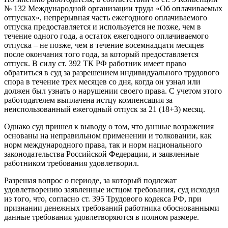
№ 132 Международной организации труда «Об оплачиваемых
отпусках», непрерывная часть ежегодного оплачиваемого
отпуска предоставляется и используется не позже, чем в
течение одного года, а остаток ежегодного оплачиваемого
отпуска – не позже, чем в течение восемнадцати месяцев
после окончания того года, за который предоставляется
отпуск. В силу ст. 392 ТК РФ работник имеет право
обратиться в суд за разрешением индивидуального трудового
спора в течение трех месяцев со дня, когда он узнал или
должен был узнать о нарушении своего права. С учетом этого
работодателем выплачена истцу компенсация за
неиспользованный ежегодный отпуск за 21 (18+3) месяц.
Однако суд пришел к выводу о том, что данные возражения
основаны на неправильном применении и толковании, как
норм международного права, так и норм национального
законодательства Российской Федерации, и заявленные
работником требования удовлетворил.
Разрешая вопрос о периоде, за который подлежат
удовлетворению заявленные истцом требования, суд исходил
из того, что, согласно ст. 395 Трудового кодекса РФ, при
признании денежных требований работника обоснованными
данные требования удовлетворяются в полном размере.