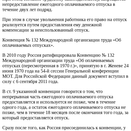
непредоставление ежегодного оплачиваемого отпуска в
течение двух лет подряд.
При этом в случае увольнения работника его право на отпуск
реализуется путем предоставления ему денежной
компенсации за неиспользованный отпуск.
Конвенция № 132 Международной организации труда «Об
оплачиваемых отпусках».
В 2010 году Россия ратифицировала Конвенцию № 132
Международной организации труда «Об оплачиваемых
отпусках (пересмотренная в 1970 г.)», принятую в г. Женеве 24
июня 1970 года на 54-й сессии Генеральной конференции
МОТ. Для Российской Федерации данный документ вступил в
силу с 6 сентября 2011 года.
В ст. 9 указанной конвенции говорится о том, что
непрерывная часть ежегодного оплачиваемого отпуска
предоставляется и используется не позже, чем в течение
одного года, а остаток ежегодного оплачиваемого отпуска не
позже, чем в течение 18 месяцев после окончания того года, за
который предоставляется отпуск.
Сразу после того, как Россия присоединилась к конвенции, у