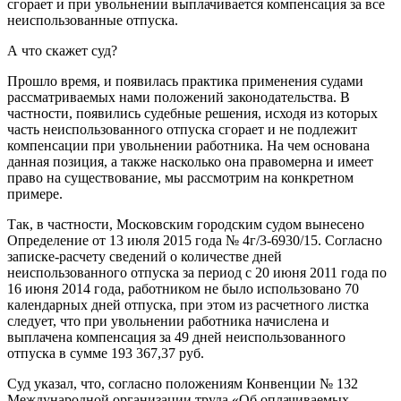
сгорает и при увольнении выплачивается компенсация за все
неиспользованные отпуска.
А что скажет суд?
Прошло время, и появилась практика применения судами
рассматриваемых нами положений законодательства. В
частности, появились судебные решения, исходя из которых
часть неиспользованного отпуска сгорает и не подлежит
компенсации при увольнении работника. На чем основана
данная позиция, а также насколько она правомерна и имеет
право на существование, мы рассмотрим на конкретном
примере.
Так, в частности, Московским городским судом вынесено
Определение от 13 июля 2015 года № 4г/3-6930/15. Согласно
записке-расчету сведений о количестве дней
неиспользованного отпуска за период с 20 июня 2011 года по
16 июня 2014 года, работником не было использовано 70
календарных дней отпуска, при этом из расчетного листка
следует, что при увольнении работника начислена и
выплачена компенсация за 49 дней неиспользованного
отпуска в сумме 193 367,37 руб.
Суд указал, что, согласно положениям Конвенции № 132
Международной организации труда «Об оплачиваемых