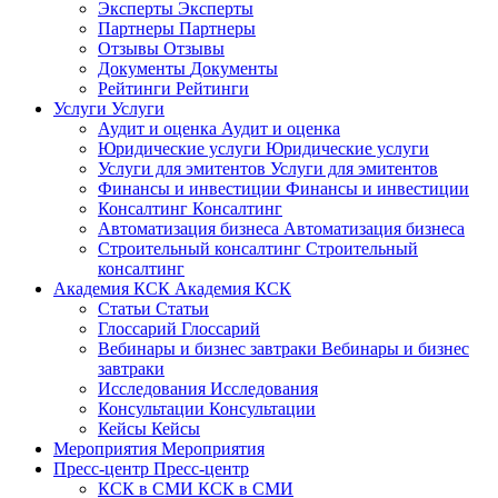
Эксперты
Эксперты
Партнеры
Партнеры
Отзывы
Отзывы
Документы
Документы
Рейтинги
Рейтинги
Услуги
Услуги
Аудит и оценка
Аудит и оценка
Юридические услуги
Юридические услуги
Услуги для эмитентов
Услуги для эмитентов
Финансы и инвестиции
Финансы и инвестиции
Консалтинг
Консалтинг
Автоматизация бизнеса
Автоматизация бизнеса
Строительный консалтинг
Строительный
консалтинг
Академия КСК
Академия КСК
Статьи
Статьи
Глоссарий
Глоссарий
Вебинары и бизнес завтраки
Вебинары и бизнес
завтраки
Исследования
Исследования
Консультации
Консультации
Кейсы
Кейсы
Мероприятия
Мероприятия
Пресс-центр
Пресс-центр
КСК в СМИ
КСК в СМИ