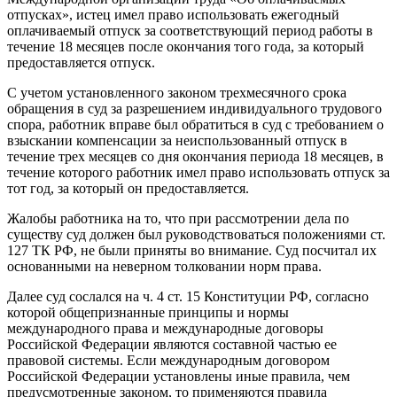
отпусках», истец имел право использовать ежегодный
оплачиваемый отпуск за соответствующий период работы в
течение 18 месяцев после окончания того года, за который
предоставляется отпуск.
С учетом установленного законом трехмесячного срока
обращения в суд за разрешением индивидуального трудового
спора, работник вправе был обратиться в суд с требованием о
взыскании компенсации за неиспользованный отпуск в
течение трех месяцев со дня окончания периода 18 месяцев, в
течение которого работник имел право использовать отпуск за
тот год, за который он предоставляется.
Жалобы работника на то, что при рассмотрении дела по
существу суд должен был руководствоваться положениями ст.
127 ТК РФ, не были приняты во внимание. Суд посчитал их
основанными на неверном толковании норм права.
Далее суд сослался на ч. 4 ст. 15 Конституции РФ, согласно
которой общепризнанные принципы и нормы
международного права и международные договоры
Российской Федерации являются составной частью ее
правовой системы. Если международным договором
Российской Федерации установлены иные правила, чем
предусмотренные законом, то применяются правила