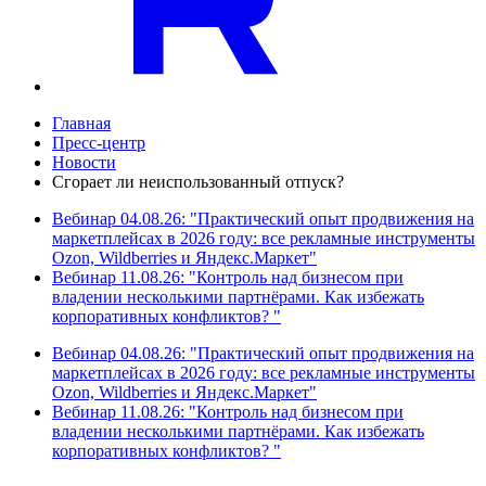
Главная
Пресс-центр
Новости
Сгорает ли неиспользованный отпуск?
Вебинар 04.08.26: "Практический опыт продвижения на
маркетплейсах в 2026 году: все рекламные инструменты
Ozon, Wildberries и Яндекс.Маркет"
Вебинар 11.08.26: "Контроль над бизнесом при
владении несколькими партнёрами. Как избежать
корпоративных конфликтов? "
Вебинар 04.08.26: "Практический опыт продвижения на
маркетплейсах в 2026 году: все рекламные инструменты
Ozon, Wildberries и Яндекс.Маркет"
Вебинар 11.08.26: "Контроль над бизнесом при
владении несколькими партнёрами. Как избежать
корпоративных конфликтов? "