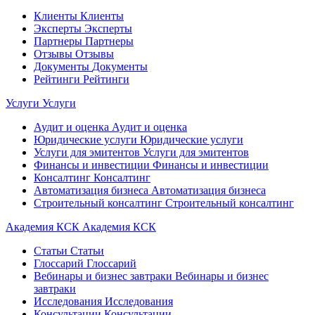
Клиенты
Клиенты
Эксперты
Эксперты
Партнеры
Партнеры
Отзывы
Отзывы
Документы
Документы
Рейтинги
Рейтинги
Услуги
Услуги
Аудит и оценка
Аудит и оценка
Юридические услуги
Юридические услуги
Услуги для эмитентов
Услуги для эмитентов
Финансы и инвестиции
Финансы и инвестиции
Консалтинг
Консалтинг
Автоматизация бизнеса
Автоматизация бизнеса
Строительный консалтинг
Строительный консалтинг
Академия КСК
Академия КСК
Статьи
Статьи
Глоссарий
Глоссарий
Вебинары и бизнес завтраки
Вебинары и бизнес
завтраки
Исследования
Исследования
Консультации
Консультации