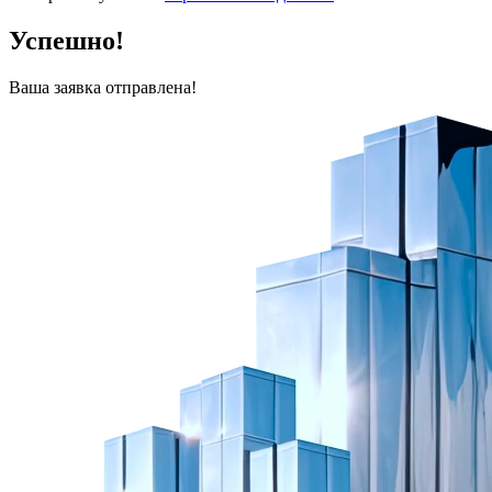
Успешно!
Ваша заявка отправлена!