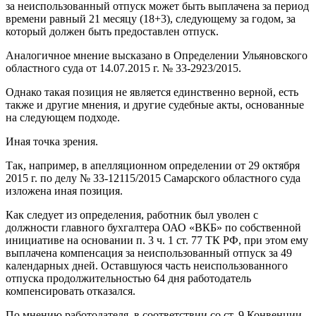
за неиспользованный отпуск может быть выплачена за период
времени равный 21 месяцу (18+3), следующему за годом, за
который должен быть предоставлен отпуск.
Аналогичное мнение высказано в Определении Ульяновского
областного суда от 14.07.2015 г. № 33-2923/2015.
Однако такая позиция не является единственно верной, есть
также и другие мнения, и другие судебные акты, основанные
на следующем подходе.
Иная точка зрения.
Так, например, в апелляционном определении от 29 октября
2015 г. по делу № 33-12115/2015 Самарского областного суда
изложена иная позиция.
Как следует из определения, работник был уволен с
должности главного бухгалтера ОАО «ВКБ» по собственной
инициативе на основании п. 3 ч. 1 ст. 77 ТК РФ, при этом ему
выплачена компенсация за неиспользованный отпуск за 49
календарных дней. Оставшуюся часть неиспользованного
отпуска продолжительностью 64 дня работодатель
компенсировать отказался.
По мнению работодателя, в соответствии со ст. 9 Конвенции