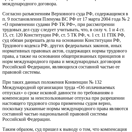
международного договора.
Согласно разъяснениям Верховного суда РФ, содержащимся в
п. 9 постановления Пленума ВС РФ от 17 марта 2004 года № 2
«О применении судами РФ ТК РФ», при рассмотрении
трудовых дел суду следует учитывать, что, в силу ч. 1 и 4 ст.
15, ст. 120 Конституции РФ, ст. 5 ТК РФ, ч. 1 ст. 11 ГПК РФ,
суд обязан разрешать дела на основании Конституции РФ,
Трудового кодекса РФ, других федеральных законов, иных
нормативных правовых актов, содержащих нормы трудового
права, а также на основании общепризнанных принципов и
норм международного права и международных договоров
Российской Федерации, являющихся составной частью ее
правовой системы.
При таких данных положения Конвенции № 132
Международной организации труда «Об оплачиваемых
отпусках» о сроке исковой давности по требованиям о
компенсации за неиспользованные отпуска при разрешении
настоящего трудового спора применены судом верно,
поскольку указанные нормы международного права являются
составной частью национальной правовой системы
Российской Федерации.
Таким образом, суд пришел к выводу о том, что компенсация