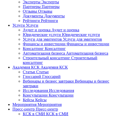
Эксперты
Эксперты
Партнеры
Партнеры
Отзывы
Отзывы
Документы
Документы
Рейтинги
Рейтинги
Услуги
Услуги
Аудит и оценка
Аудит и оценка
Юридические услуги
Юридические услуги
Услуги для эмитентов
Услуги для эмитентов
Финансы и инвестиции
Финансы и инвестиции
Консалтинг
Консалтинг
Автоматизация бизнеса
Автоматизация бизнеса
Строительный консалтинг
Строительный
консалтинг
Академия КСК
Академия КСК
Статьи
Статьи
Глоссарий
Глоссарий
Вебинары и бизнес завтраки
Вебинары и бизнес
завтраки
Исследования
Исследования
Консультации
Консультации
Кейсы
Кейсы
Мероприятия
Мероприятия
Пресс-центр
Пресс-центр
КСК в СМИ
КСК в СМИ