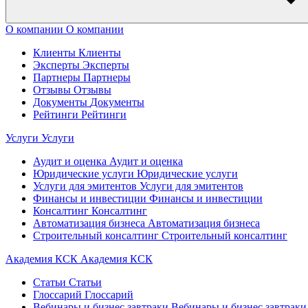
О компании
О компании
Клиенты
Клиенты
Эксперты
Эксперты
Партнеры
Партнеры
Отзывы
Отзывы
Документы
Документы
Рейтинги
Рейтинги
Услуги
Услуги
Аудит и оценка
Аудит и оценка
Юридические услуги
Юридические услуги
Услуги для эмитентов
Услуги для эмитентов
Финансы и инвестиции
Финансы и инвестиции
Консалтинг
Консалтинг
Автоматизация бизнеса
Автоматизация бизнеса
Строительный консалтинг
Строительный консалтинг
Академия КСК
Академия КСК
Статьи
Статьи
Глоссарий
Глоссарий
Вебинары и бизнес завтраки
Вебинары и бизнес завтраки