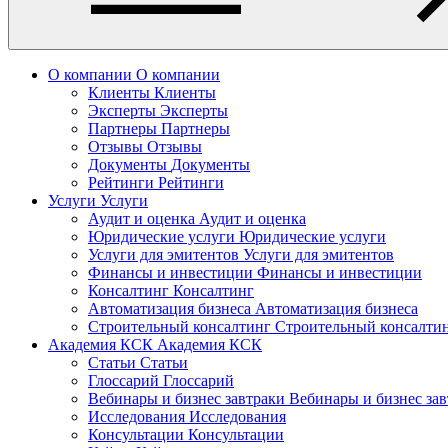
О компании
О компании
Клиенты
Клиенты
Эксперты
Эксперты
Партнеры
Партнеры
Отзывы
Отзывы
Документы
Документы
Рейтинги
Рейтинги
Услуги
Услуги
Аудит и оценка
Аудит и оценка
Юридические услуги
Юридические услуги
Услуги для эмитентов
Услуги для эмитентов
Финансы и инвестиции
Финансы и инвестиции
Консалтинг
Консалтинг
Автоматизация бизнеса
Автоматизация бизнеса
Строительный консалтинг
Строительный консалти
Академия КСК
Академия КСК
Статьи
Статьи
Глоссарий
Глоссарий
Вебинары и бизнес завтраки
Вебинары и бизнес за
Исследования
Исследования
Консультации
Консультации